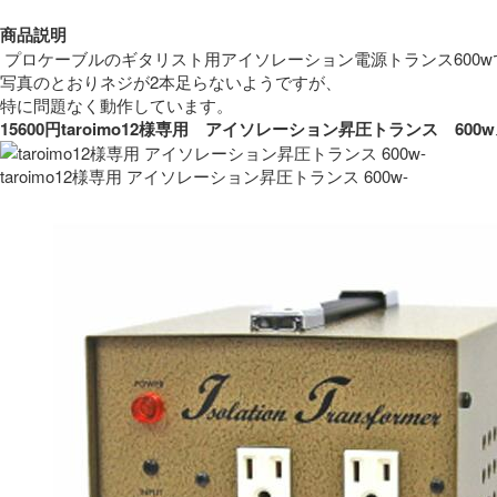
商品説明
 プロケーブルのギタリスト用アイソレーション電源トランス600w
写真のとおりネジが2本足らないようですが、
特に問題なく動作しています。 
15600円taroimo12様専用　アイソレーション昇圧トランス　
taroimo12様専用 アイソレーション昇圧トランス 600w-