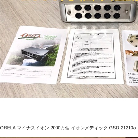
ORELA マイナスイオン 2000万個 イオンメディック GSD-21210α