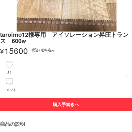
taroimo12様専用 アイソレーション昇圧トラン
ス 600w
15600
¥
(税込) 送料込み
34
コメント
購入手続きへ
商品の説明