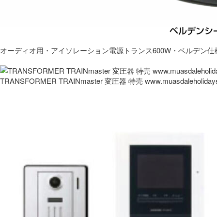
オーディオ用・アイソレーション電源トランス600W・ベルデン仕
TRANSFORMER TRAINmaster 変圧器 特売 www.muasdaleholida