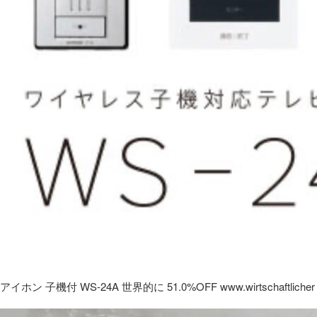
アイホン 子機付 WS-24A 世界的に 51.0%OFF www.wirtschaftlicher