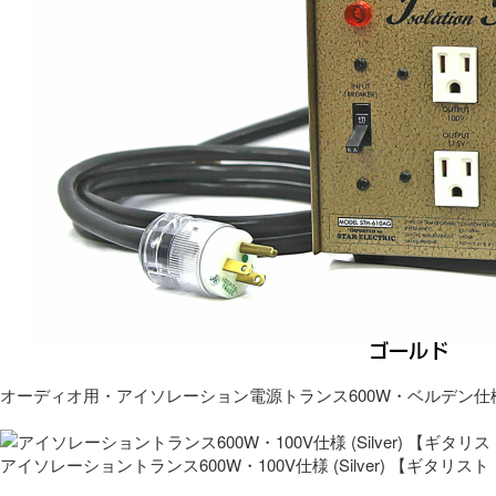
オーディオ用・アイソレーション電源トランス600W・ベルデン仕
アイソレーショントランス600W・100V仕様 (Silver) 【ギタ