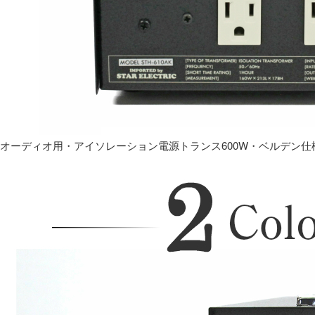
オーディオ用・アイソレーション電源トランス600W・ベルデン仕