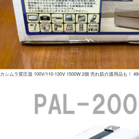
カシムラ変圧器 100V/110-130V 1500W 2個 売れ筋介護用品も！ 49