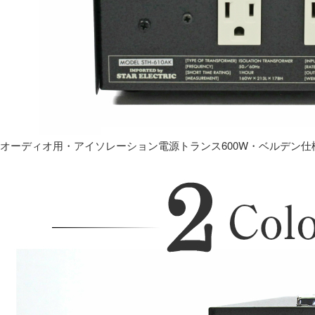
オーディオ用・アイソレーション電源トランス600W・ベルデン仕