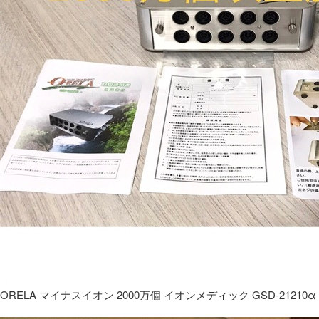
ORELA マイナスイオン 2000万個 イオンメディック GSD-21210α