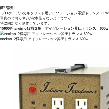
商品説明
 プロケーブルのギタリスト用アイソレーション電源トランス600w
写真のとおりネジが2本足らないようですが、
特に問題なく動作しています。 
15600円taroimo12様専用　アイソレーション昇圧トランス　
taroimo12様専用 アイソレーション昇圧トランス 600w-