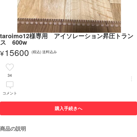
taroimo12様専用 アイソレーション昇圧トラン
ス 600w
15600
¥
(税込) 送料込み
34
コメント
購入手続きへ
商品の説明