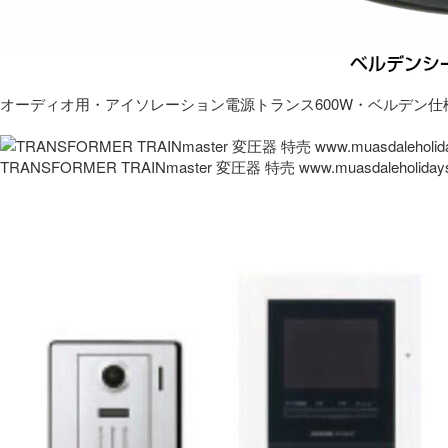
オーディオ用・アイソレーション電源トランス600W・ベルデン仕
TRANSFORMER TRAINmaster 変圧器 特売 www.muasdaleholida