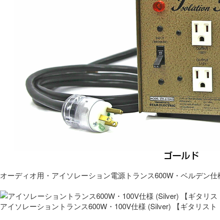
オーディオ用・アイソレーション電源トランス600W・ベルデン仕
アイソレーショントランス600W・100V仕様 (Silver) 【ギタ