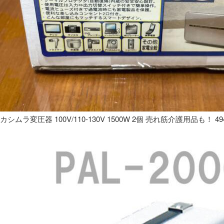
カシムラ変圧器 100V/110-130V 1500W 2個 売れ筋介護用品も！ 49