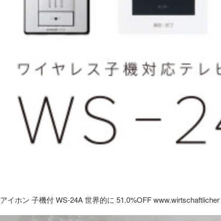
アイホン 子機付 WS-24A 世界的に 51.0%OFF www.wirtschaftlicher