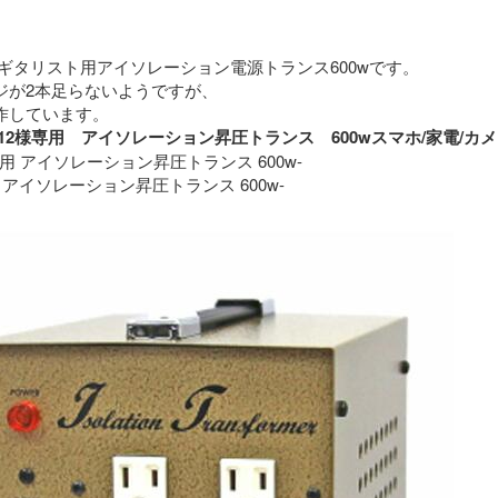
ギタリスト用アイソレーション電源トランス600wです。
ジが2本足らないようですが、
特に問題なく動作しています。 
roimo12様専用　アイソレーション昇圧トランス　600wスマホ/家
専用 アイソレーション昇圧トランス 600w-