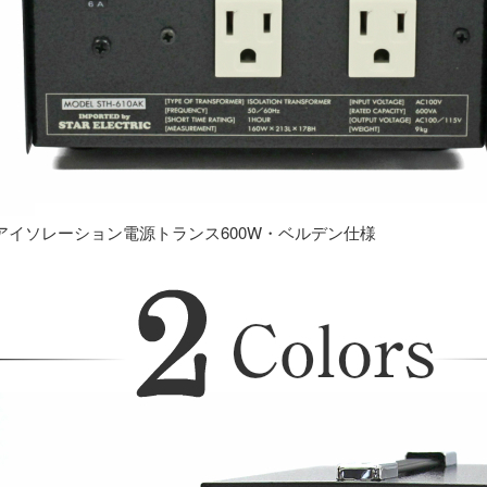
アイソレーション電源トランス600W・ベルデン仕様