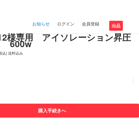
お知らせ
ログイン
会員登録
出品
imo12様専用 アイソレーション昇圧
 600w
(税込) 送料込み
購入手続きへ