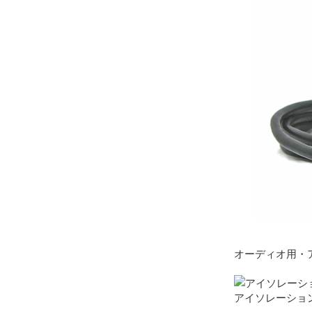
オーディオ用・
アイソレーショント