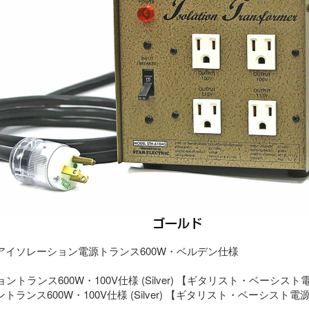
アイソレーション電源トランス600W・ベルデン仕様
ランス600W・100V仕様 (Silver) 【ギタリスト・ベーシスト