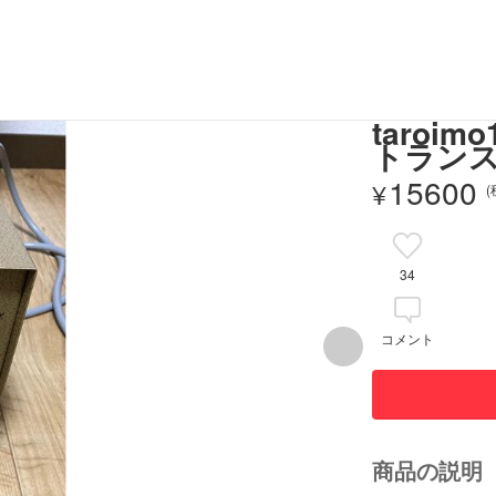
taro
トランス
15600
¥
34
コメント
商品の説明