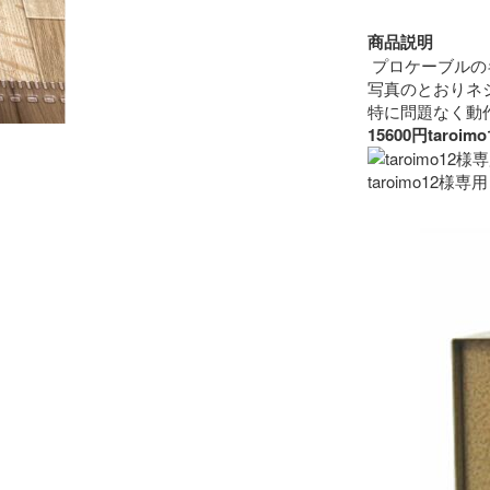
商品説明
 プロケーブルの
写真のとおりネ
15600円ta
taroimo12様