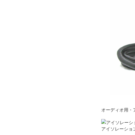
オーディオ用・
アイソレーショント