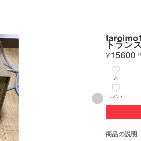
taro
トランス
15600
¥
34
コメント
商品の説明