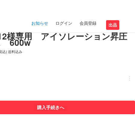
お知らせ
ログイン
会員登録
出品
imo12様専用 アイソレーション昇圧
 600w
(税込) 送料込み
購入手続きへ