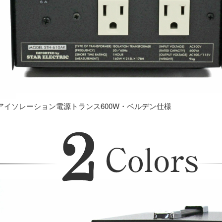
アイソレーション電源トランス600W・ベルデン仕様