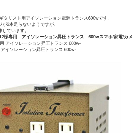
ギタリスト用アイソレーション電源トランス600wです。
ジが2本足らないようですが、
特に問題なく動作しています。 
roimo12様専用　アイソレーション昇圧トランス　600wスマホ/家
専用 アイソレーション昇圧トランス 600w-