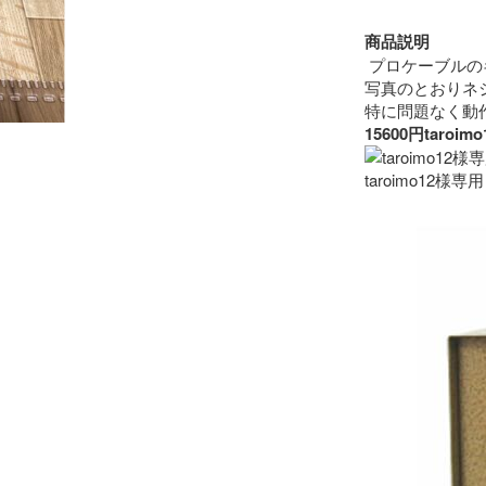
商品説明
 プロケーブルの
写真のとおりネ
15600円ta
taroimo12様