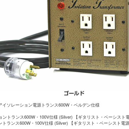
アイソレーション電源トランス600W・ベルデン仕様
ランス600W・100V仕様 (Silver) 【ギタリスト・ベーシスト