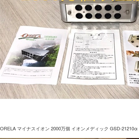
ORELA マイナスイオン 2000万個 イオンメディック GSD-21210α