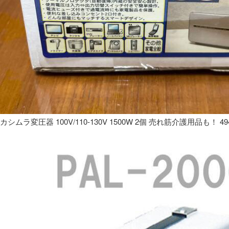
カシムラ変圧器 100V/110-130V 1500W 2個 売れ筋介護用品も！ 49