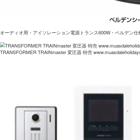
オーディオ用・アイソレーション電源トランス600W・ベルデン仕
TRANSFORMER TRAINmaster 変圧器 特売 www.muasdaleholida