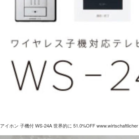
アイホン 子機付 WS-24A 世界的に 51.0%OFF www.wirtschaftlicher