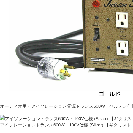
オーディオ用・アイソレーション電源トランス600W・ベルデン仕
アイソレーショントランス600W・100V仕様 (Silver) 【ギタ