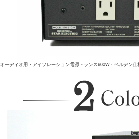
オーディオ用・アイソレーション電源トランス600W・ベルデン仕