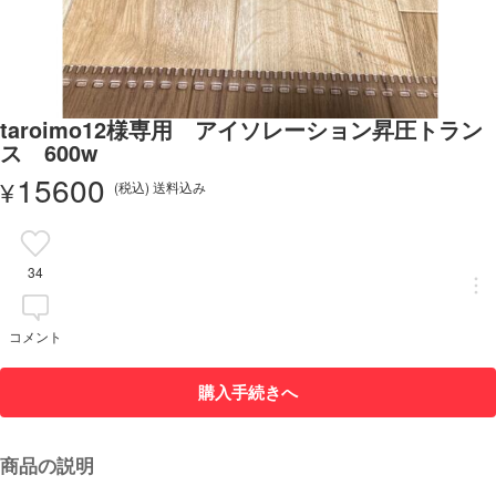
taroimo12様専用 アイソレーション昇圧トラン
ス 600w
15600
¥
(税込) 送料込み
34
コメント
購入手続きへ
商品の説明