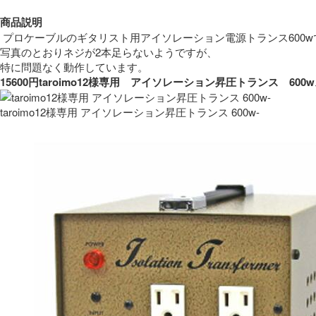
商品説明
 プロケーブルのギタリスト用アイソレーション電源トランス600w
写真のとおりネジが2本足らないようですが、
特に問題なく動作しています。 
15600円taroimo12様専用　アイソレーション昇圧トランス　
taroimo12様専用 アイソレーション昇圧トランス 600w-