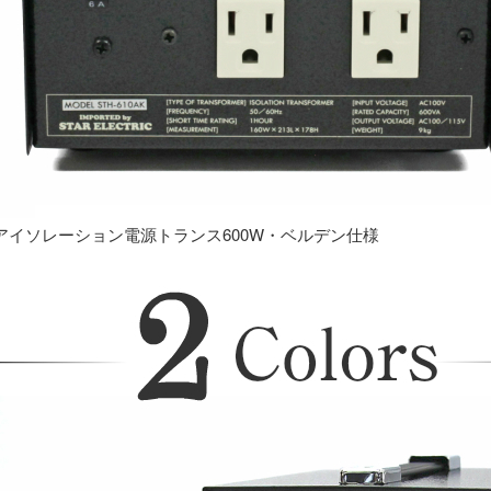
アイソレーション電源トランス600W・ベルデン仕様