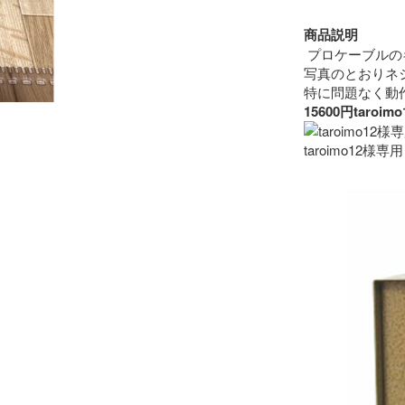
商品説明
 プロケーブルの
写真のとおりネ
15600円ta
taroimo12様