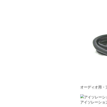
オーディオ用・
アイソレーショント