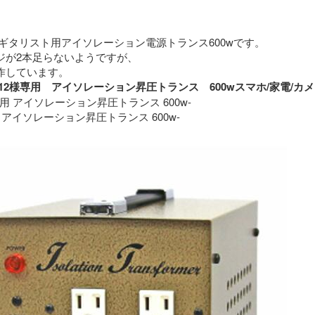
ギタリスト用アイソレーション電源トランス600wです。
ジが2本足らないようですが、
特に問題なく動作しています。 
roimo12様専用　アイソレーション昇圧トランス　600wスマホ/家
専用 アイソレーション昇圧トランス 600w-