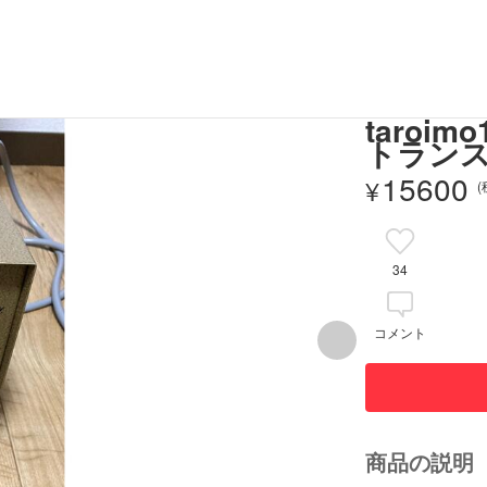
taro
トランス
15600
¥
34
コメント
商品の説明