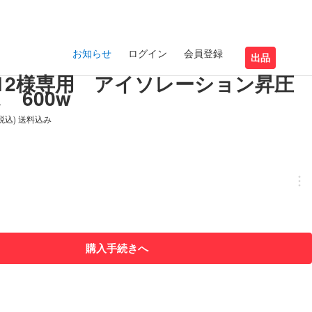
お知らせ
ログイン
会員登録
出品
imo12様専用 アイソレーション昇圧
 600w
(税込) 送料込み
購入手続きへ