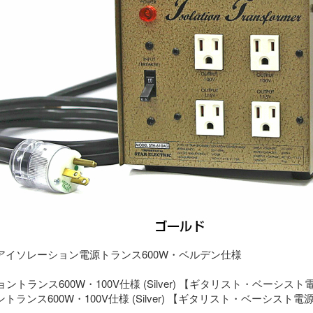
アイソレーション電源トランス600W・ベルデン仕様
ランス600W・100V仕様 (Silver) 【ギタリスト・ベーシスト