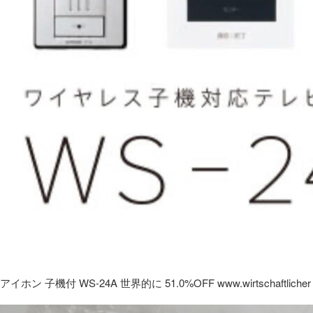
アイホン 子機付 WS-24A 世界的に 51.0%OFF www.wirtschaftlicher