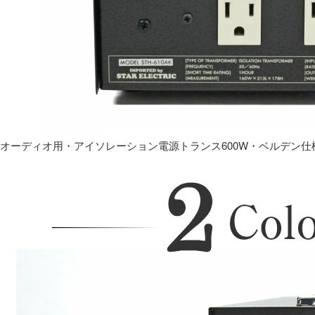
オーディオ用・アイソレーション電源トランス600W・ベルデン仕