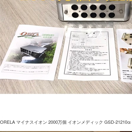
ORELA マイナスイオン 2000万個 イオンメディック GSD-21210α