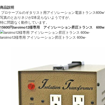
商品説明
 プロケーブルのギタリスト用アイソレーション電源トランス600w
写真のとおりネジが2本足らないようですが、
特に問題なく動作しています。 
15600円taroimo12様専用　アイソレーション昇圧トランス　
taroimo12様専用 アイソレーション昇圧トランス 600w-