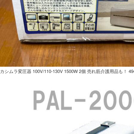
カシムラ変圧器 100V/110-130V 1500W 2個 売れ筋介護用品も！ 49