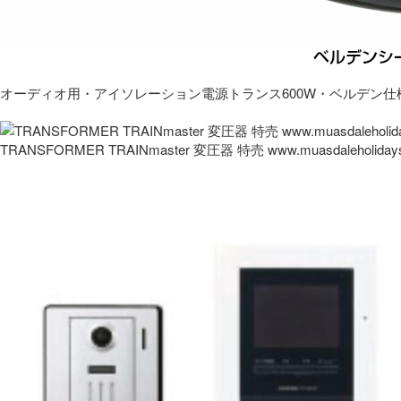
オーディオ用・アイソレーション電源トランス600W・ベルデン仕
TRANSFORMER TRAINmaster 変圧器 特売 www.muasdaleholida