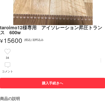
taroimo12様専用 アイソレーション昇圧トラン
ス 600w
15600
¥
(税込) 送料込み
34
コメント
購入手続きへ
商品の説明