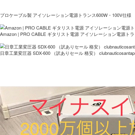
プロケーブル製 アイソレーション電源トランス600W・100V仕様
Amazon | PRO CABLE ギタリスト電源 アイソレーション電源ト
日章工業変圧器 SDX-600 （訳ありセール 格安） clubnauticosantapo