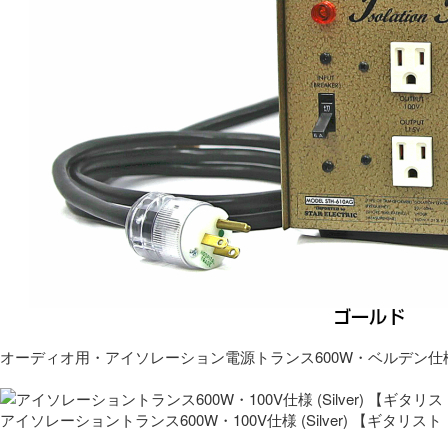
オーディオ用・アイソレーション電源トランス600W・ベルデン仕
アイソレーショントランス600W・100V仕様 (Silver) 【ギタ