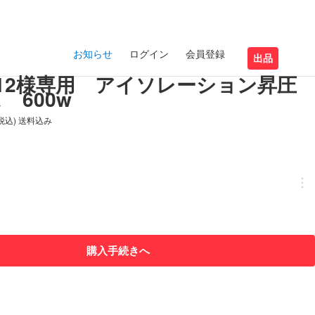
お知らせ
ログイン
会員登録
出品
imo12様専用 アイソレーション昇圧
 600w
(税込) 送料込み
購入手続きへ