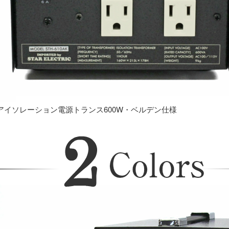
アイソレーション電源トランス600W・ベルデン仕様