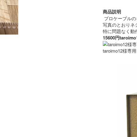
商品説明
 プロケーブルの
写真のとおりネ
15600円ta
taroimo12様