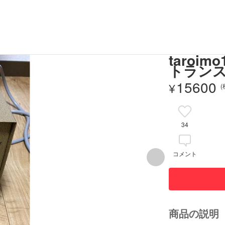
taro
トランス
15600
¥
34
コメント
商品の説明