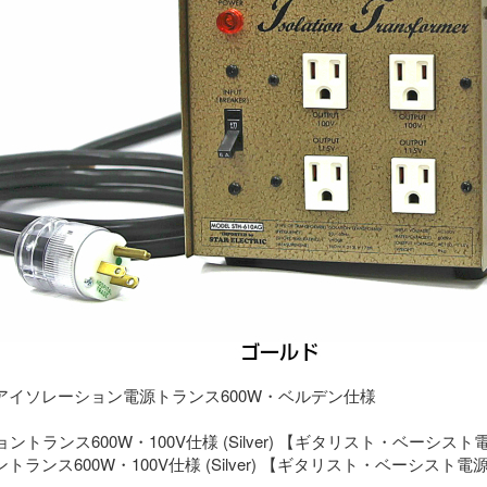
アイソレーション電源トランス600W・ベルデン仕様
ランス600W・100V仕様 (Silver) 【ギタリスト・ベーシスト