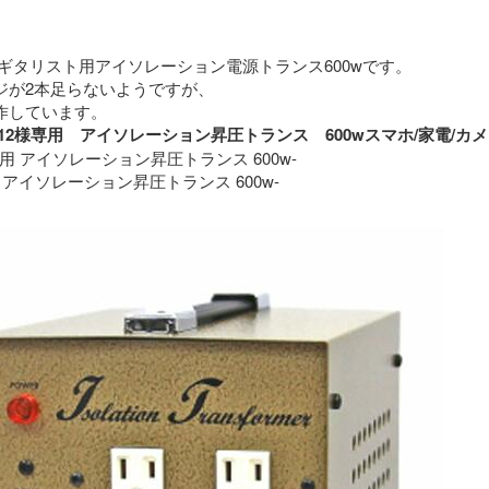
ギタリスト用アイソレーション電源トランス600wです。
ジが2本足らないようですが、
特に問題なく動作しています。 
roimo12様専用　アイソレーション昇圧トランス　600wスマホ/家
専用 アイソレーション昇圧トランス 600w-