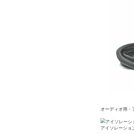
オーディオ用・
アイソレーショント