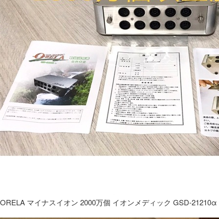
ORELA マイナスイオン 2000万個 イオンメディック GSD-21210α