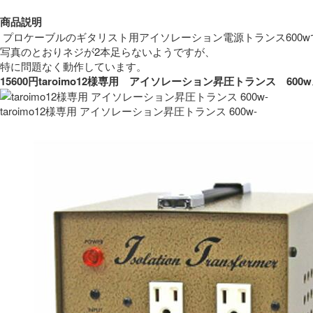
商品説明
 プロケーブルのギタリスト用アイソレーション電源トランス600w
写真のとおりネジが2本足らないようですが、
特に問題なく動作しています。 
15600円taroimo12様専用　アイソレーション昇圧トランス　
taroimo12様専用 アイソレーション昇圧トランス 600w-