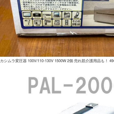
カシムラ変圧器 100V/110-130V 1500W 2個 売れ筋介護用品も！ 49