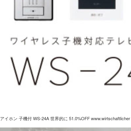
アイホン 子機付 WS-24A 世界的に 51.0%OFF www.wirtschaftlicher