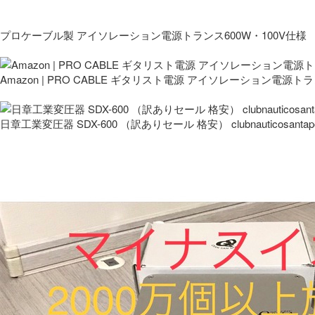
プロケーブル製 アイソレーション電源トランス600W・100V仕様
Amazon | PRO CABLE ギタリスト電源 アイソレーション電源ト
日章工業変圧器 SDX-600 （訳ありセール 格安） clubnauticosantapo