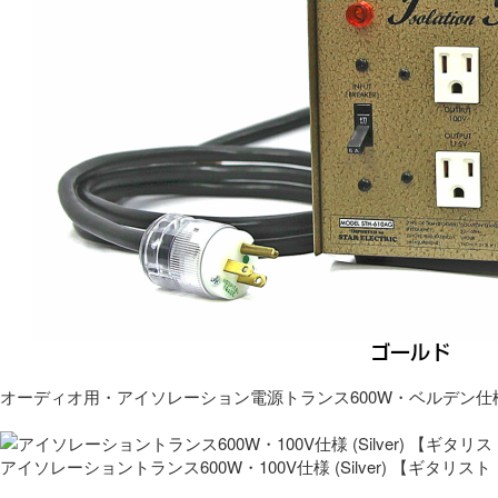
オーディオ用・アイソレーション電源トランス600W・ベルデン仕
アイソレーショントランス600W・100V仕様 (Silver) 【ギタ