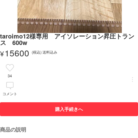
taroimo12様専用 アイソレーション昇圧トラン
ス 600w
15600
¥
(税込) 送料込み
34
コメント
購入手続きへ
商品の説明