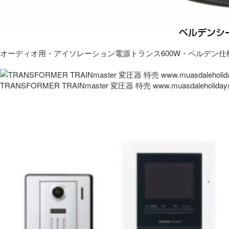
オーディオ用・アイソレーション電源トランス600W・ベルデン仕
TRANSFORMER TRAINmaster 変圧器 特売 www.muasdaleholida