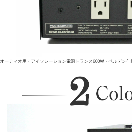
オーディオ用・アイソレーション電源トランス600W・ベルデン仕