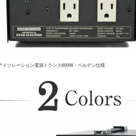
アイソレーション電源トランス600W・ベルデン仕様