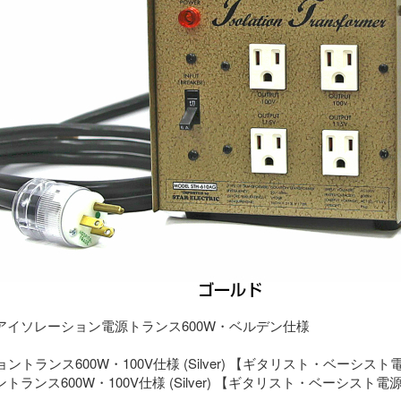
アイソレーション電源トランス600W・ベルデン仕様
ランス600W・100V仕様 (Silver) 【ギタリスト・ベーシスト