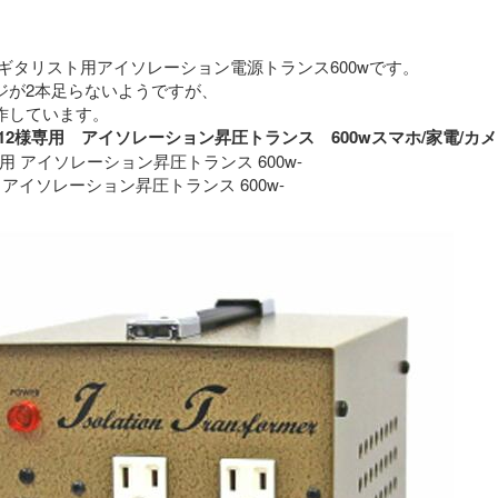
ギタリスト用アイソレーション電源トランス600wです。
ジが2本足らないようですが、
特に問題なく動作しています。 
roimo12様専用　アイソレーション昇圧トランス　600wスマホ/家
専用 アイソレーション昇圧トランス 600w-