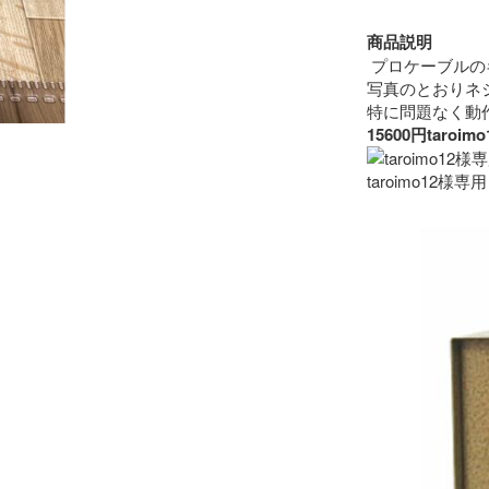
商品説明
 プロケーブルの
写真のとおりネ
15600円ta
taroimo12様