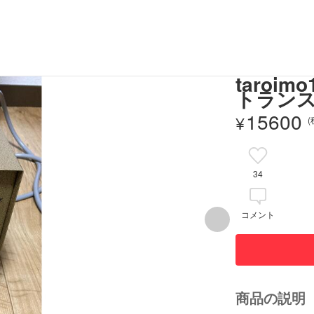
taro
トランス
15600
¥
34
コメント
商品の説明