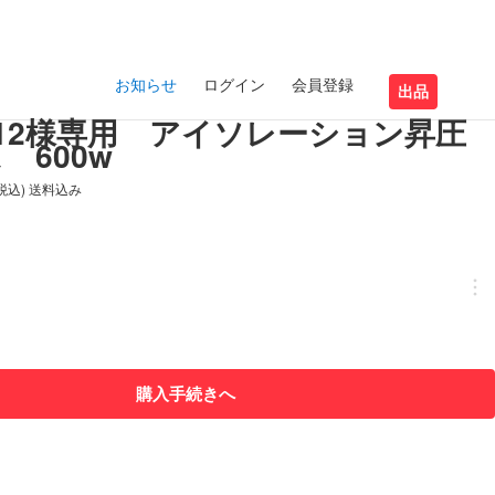
お知らせ
ログイン
会員登録
出品
imo12様専用 アイソレーション昇圧
 600w
(税込) 送料込み
購入手続きへ