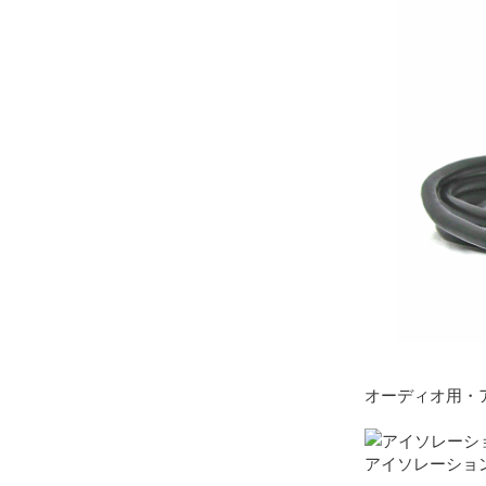
オーディオ用・
アイソレーショント