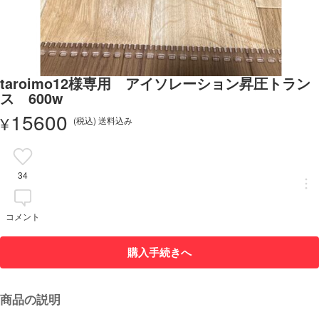
taroimo12様専用 アイソレーション昇圧トラン
ス 600w
15600
¥
(税込) 送料込み
34
コメント
購入手続きへ
商品の説明