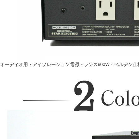
オーディオ用・アイソレーション電源トランス600W・ベルデン仕