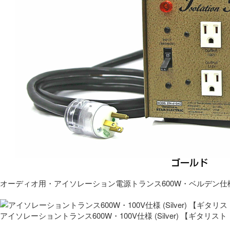
オーディオ用・アイソレーション電源トランス600W・ベルデン仕
アイソレーショントランス600W・100V仕様 (Silver) 【ギタ