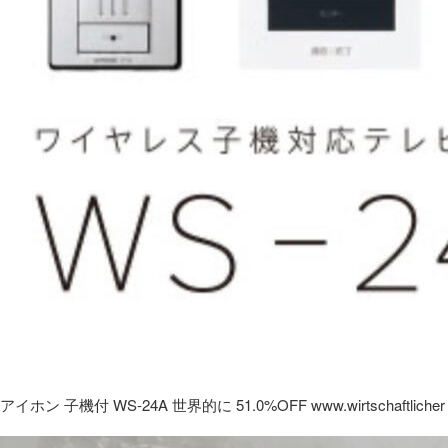
アイホン 子機付 WS-24A 世界的に 51.0%OFF www.wirtschaftlicher