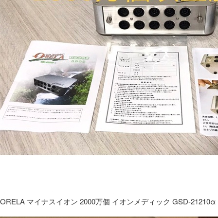
ORELA マイナスイオン 2000万個 イオンメディック GSD-21210α