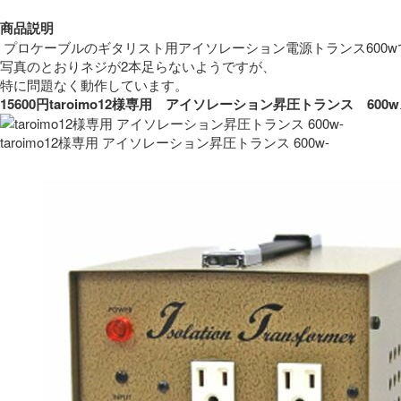
商品説明
 プロケーブルのギタリスト用アイソレーション電源トランス600w
写真のとおりネジが2本足らないようですが、
特に問題なく動作しています。 
15600円taroimo12様専用　アイソレーション昇圧トランス　
taroimo12様専用 アイソレーション昇圧トランス 600w-