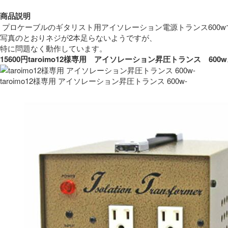
商品説明
 プロケーブルのギタリスト用アイソレーション電源トランス600w
写真のとおりネジが2本足らないようですが、
特に問題なく動作しています。 
15600円taroimo12様専用　アイソレーション昇圧トランス　
taroimo12様専用 アイソレーション昇圧トランス 600w-