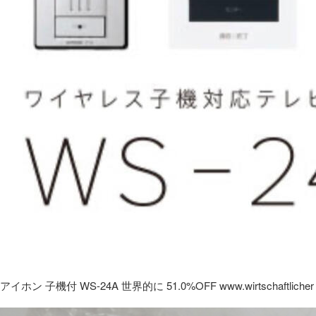
アイホン 子機付 WS-24A 世界的に 51.0%OFF www.wirtschaftlicher