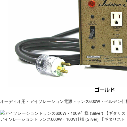
オーディオ用・アイソレーション電源トランス600W・ベルデン仕
アイソレーショントランス600W・100V仕様 (Silver) 【ギタ