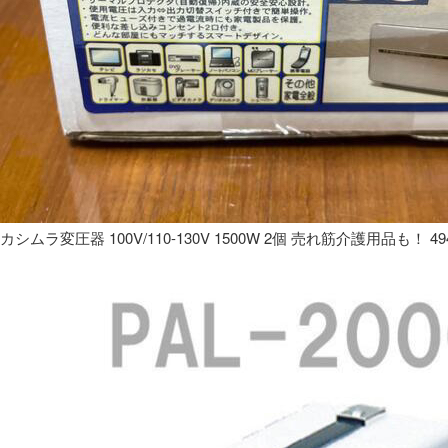
カシムラ変圧器 100V/110-130V 1500W 2個 売れ筋介護用品も！ 49