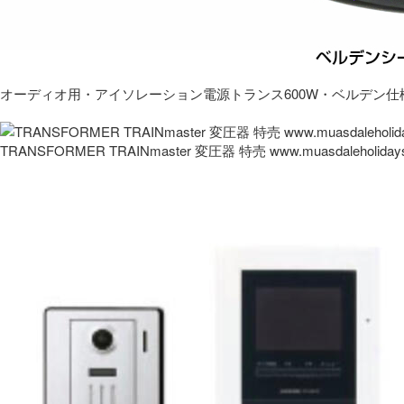
オーディオ用・アイソレーション電源トランス600W・ベルデン仕
TRANSFORMER TRAINmaster 変圧器 特売 www.muasdaleholida