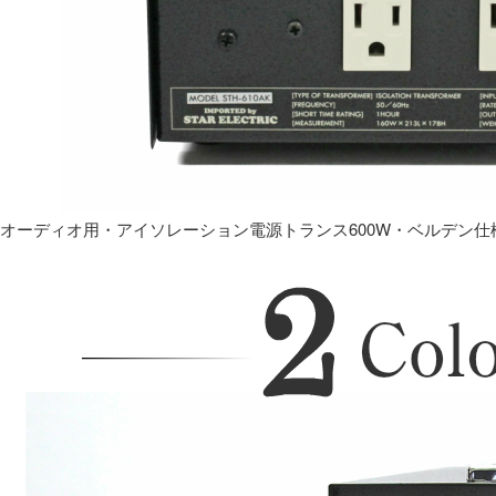
オーディオ用・アイソレーション電源トランス600W・ベルデン仕