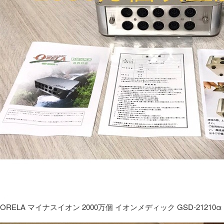
ORELA マイナスイオン 2000万個 イオンメディック GSD-21210α