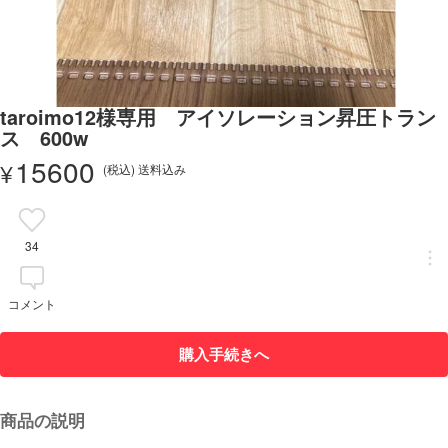
taroimo12様専用 アイソレーション昇圧トラン
ス 600w
15600
¥
(税込) 送料込み
34
コメント
購入手続きへ
商品の説明