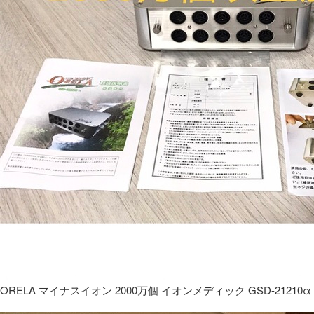
ORELA マイナスイオン 2000万個 イオンメディック GSD-21210α