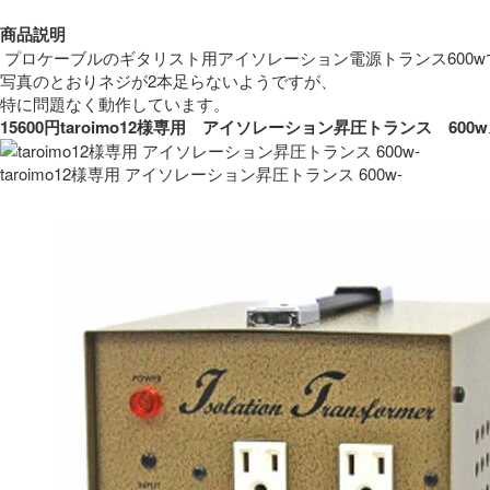
商品説明
 プロケーブルのギタリスト用アイソレーション電源トランス600w
写真のとおりネジが2本足らないようですが、
特に問題なく動作しています。 
15600円taroimo12様専用　アイソレーション昇圧トランス　
taroimo12様専用 アイソレーション昇圧トランス 600w-