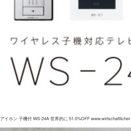
アイホン 子機付 WS-24A 世界的に 51.0%OFF www.wirtschaftlicher