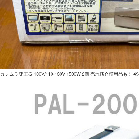
カシムラ変圧器 100V/110-130V 1500W 2個 売れ筋介護用品も！ 49