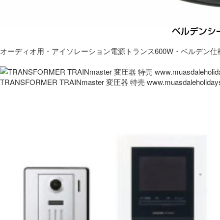
オーディオ用・アイソレーション電源トランス600W・ベルデン仕
TRANSFORMER TRAINmaster 変圧器 特売 www.muasdaleholida