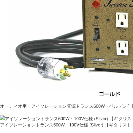
オーディオ用・アイソレーション電源トランス600W・ベルデン仕
アイソレーショントランス600W・100V仕様 (Silver) 【ギタ