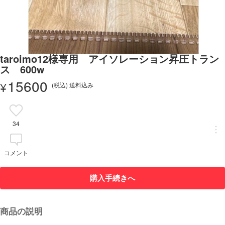
taroimo12様専用 アイソレーション昇圧トラン
ス 600w
15600
¥
(税込) 送料込み
34
コメント
購入手続きへ
商品の説明