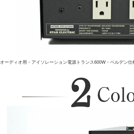
オーディオ用・アイソレーション電源トランス600W・ベルデン仕