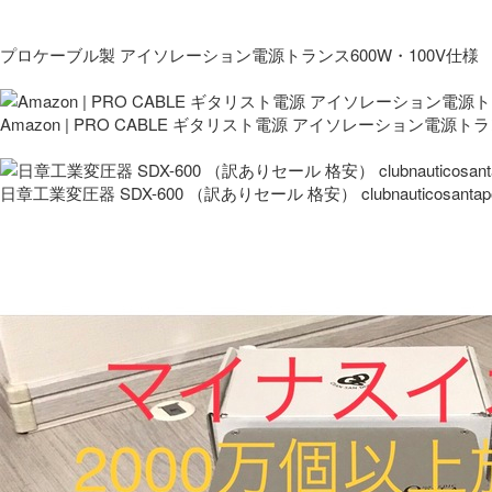
プロケーブル製 アイソレーション電源トランス600W・100V仕様
Amazon | PRO CABLE ギタリスト電源 アイソレーション電源ト
日章工業変圧器 SDX-600 （訳ありセール 格安） clubnauticosantapo