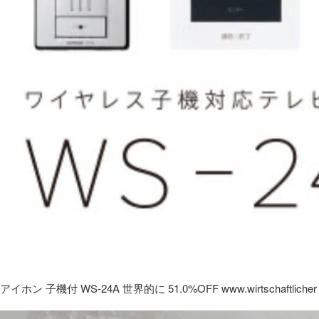
アイホン 子機付 WS-24A 世界的に 51.0%OFF www.wirtschaftlicher