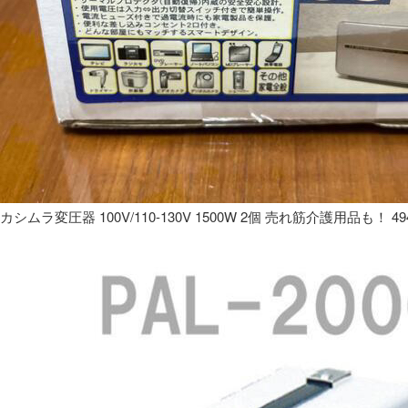
カシムラ変圧器 100V/110-130V 1500W 2個 売れ筋介護用品も！ 49