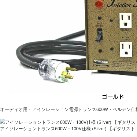
オーディオ用・アイソレーション電源トランス600W・ベルデン仕
アイソレーショントランス600W・100V仕様 (Silver) 【ギタ