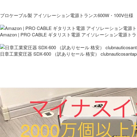
プロケーブル製 アイソレーション電源トランス600W・100V仕様
Amazon | PRO CABLE ギタリスト電源 アイソレーション電源ト
日章工業変圧器 SDX-600 （訳ありセール 格安） clubnauticosantapo