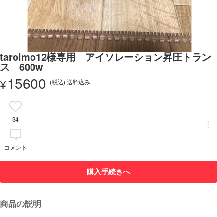
taroimo12様専用 アイソレーション昇圧トラン
ス 600w
15600
¥
(税込) 送料込み
34
コメント
購入手続きへ
商品の説明