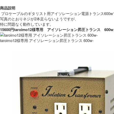
商品説明
 プロケーブルのギタリスト用アイソレーション電源トランス600w
写真のとおりネジが2本足らないようですが、
特に問題なく動作しています。 
15600円taroimo12様専用　アイソレーション昇圧トランス　
taroimo12様専用 アイソレーション昇圧トランス 600w-