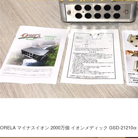
ORELA マイナスイオン 2000万個 イオンメディック GSD-21210α