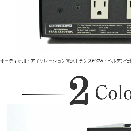
オーディオ用・アイソレーション電源トランス600W・ベルデン仕