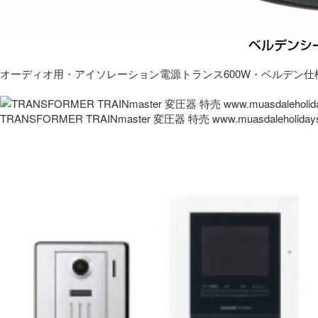
オーディオ用・アイソレーション電源トランス600W・ベルデン仕
TRANSFORMER TRAINmaster 変圧器 特売 www.muasdaleholida