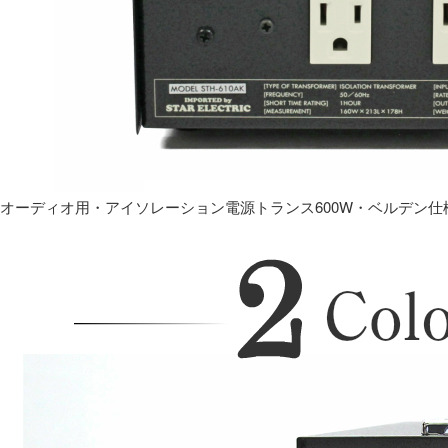
オーディオ用・アイソレーション電源トランス600W・ベルデン仕