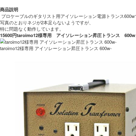
商品説明
 プロケーブルのギタリスト用アイソレーション電源トランス600w
写真のとおりネジが2本足らないようですが、
特に問題なく動作しています。 
15600円taroimo12様専用　アイソレーション昇圧トランス　
taroimo12様専用 アイソレーション昇圧トランス 600w-