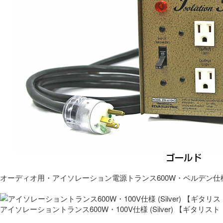
オーディオ用・アイソレーション電源トランス600W・ベルデン仕
アイソレーショントランス600W・100V仕様 (Silver) 【ギタ