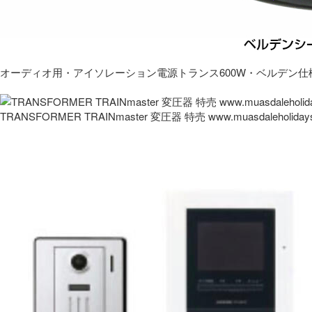
オーディオ用・アイソレーション電源トランス600W・ベルデン仕
TRANSFORMER TRAINmaster 変圧器 特売 www.muasdaleholida