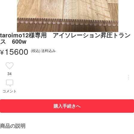
taroimo12様専用 アイソレーション昇圧トラン
ス 600w
15600
¥
(税込) 送料込み
34
コメント
購入手続きへ
商品の説明