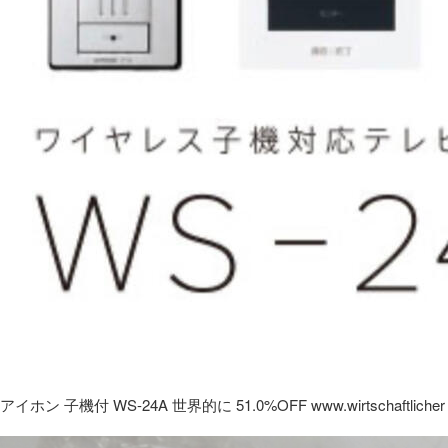
アイホン 子機付 WS-24A 世界的に 51.0%OFF www.wirtschaftlicher