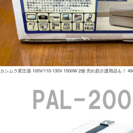
カシムラ変圧器 100V/110-130V 1500W 2個 売れ筋介護用品も！ 49