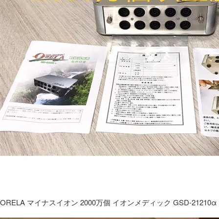
ORELA マイナスイオン 2000万個 イオンメディック GSD-21210α