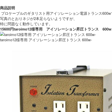
商品説明
 プロケーブルのギタリスト用アイソレーション電源トランス600w
写真のとおりネジが2本足らないようですが、
特に問題なく動作しています。 
15600円taroimo12様専用　アイソレーション昇圧トランス　
taroimo12様専用 アイソレーション昇圧トランス 600w-