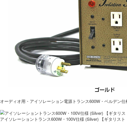
オーディオ用・アイソレーション電源トランス600W・ベルデン仕
アイソレーショントランス600W・100V仕様 (Silver) 【ギタ