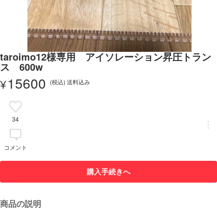
taroimo12様専用 アイソレーション昇圧トラン
ス 600w
15600
¥
(税込) 送料込み
34
コメント
購入手続きへ
商品の説明