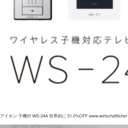
アイホン 子機付 WS-24A 世界的に 51.0%OFF www.wirtschaftlicher