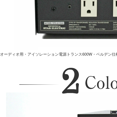
オーディオ用・アイソレーション電源トランス600W・ベルデン仕