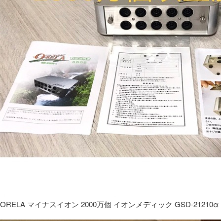
ORELA マイナスイオン 2000万個 イオンメディック GSD-21210α