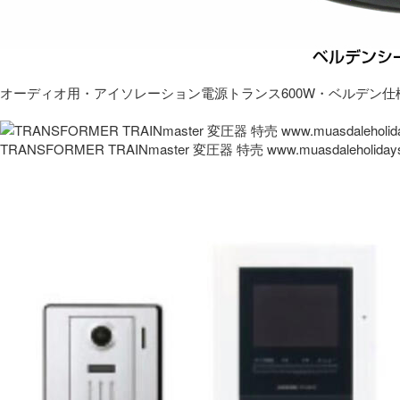
オーディオ用・アイソレーション電源トランス600W・ベルデン仕
TRANSFORMER TRAINmaster 変圧器 特売 www.muasdaleholida