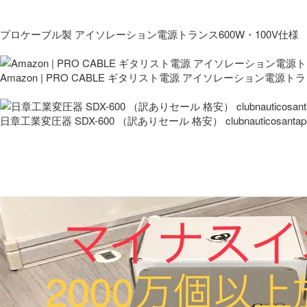
プロケーブル製 アイソレーション電源トランス600W・100V仕様
Amazon | PRO CABLE ギタリスト電源 アイソレーション電源ト
日章工業変圧器 SDX-600 （訳ありセール 格安） clubnauticosantapo