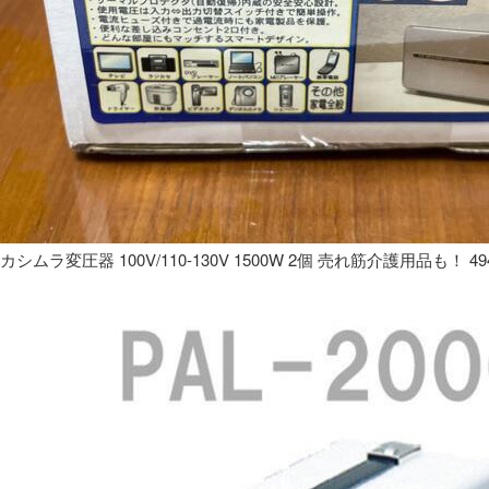
カシムラ変圧器 100V/110-130V 1500W 2個 売れ筋介護用品も！ 49