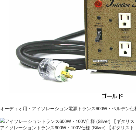
オーディオ用・アイソレーション電源トランス600W・ベルデン仕
アイソレーショントランス600W・100V仕様 (Silver) 【ギタ