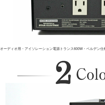
オーディオ用・アイソレーション電源トランス600W・ベルデン仕