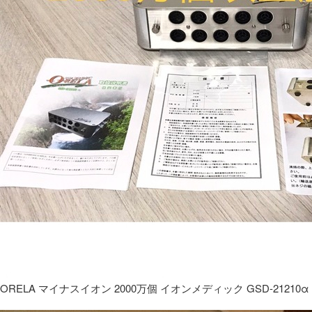
ORELA マイナスイオン 2000万個 イオンメディック GSD-21210α