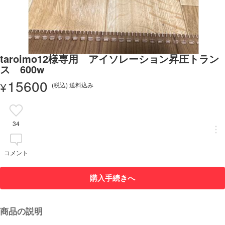
taroimo12様専用 アイソレーション昇圧トラン
ス 600w
15600
¥
(税込) 送料込み
34
コメント
購入手続きへ
商品の説明