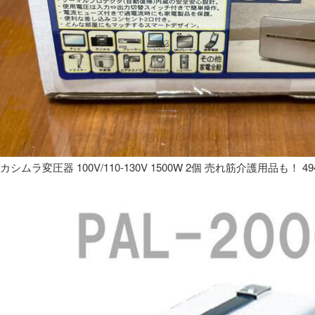
カシムラ変圧器 100V/110-130V 1500W 2個 売れ筋介護用品も！ 49