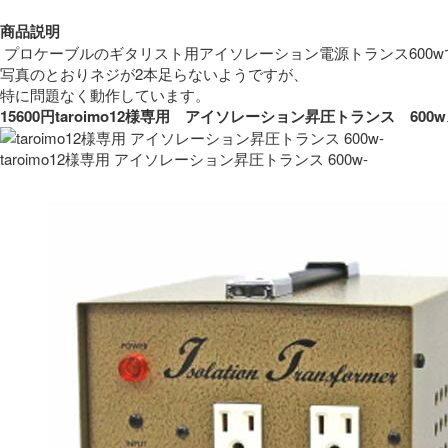
商品説明
 プロケーブルのギタリスト用アイソレーション電源トランス600w
写真のとおりネジが2本足らないようですが、
特に問題なく動作しています。 
15600円taroimo12様専用　アイソレーション昇圧トランス　
taroimo12様専用 アイソレーション昇圧トランス 600w-