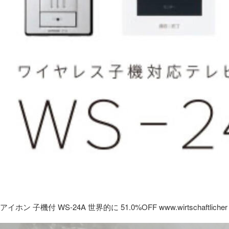
アイホン 子機付 WS-24A 世界的に 51.0%OFF www.wirtschaftlicher