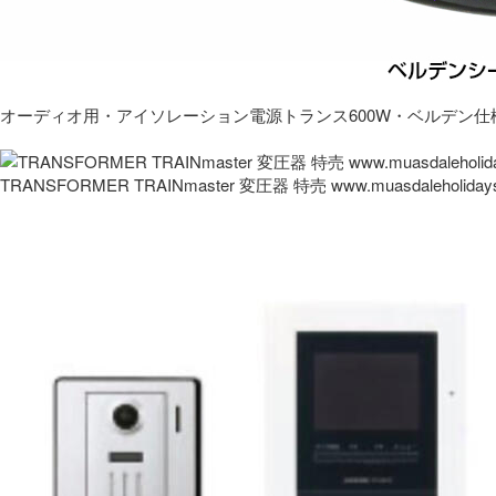
オーディオ用・アイソレーション電源トランス600W・ベルデン仕
TRANSFORMER TRAINmaster 変圧器 特売 www.muasdaleholida