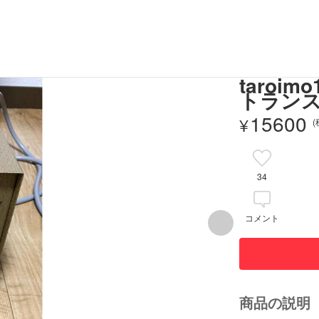
taro
トランス
15600
¥
34
コメント
商品の説明