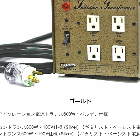
アイソレーション電源トランス600W・ベルデン仕様
ランス600W・100V仕様 (Silver) 【ギタリスト・ベーシスト