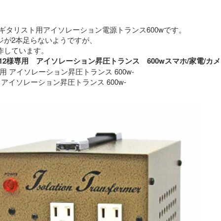
ギタリスト用アイソレーション電源トランス600wです。
ジが2本足らないようですが、
特に問題なく動作しています。 
roimo12様専用　アイソレーション昇圧トランス　600wスマホ/家
専用 アイソレーション昇圧トランス 600w-