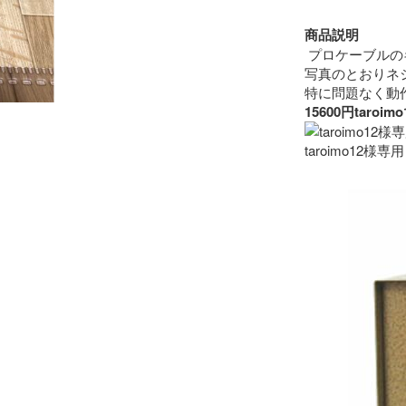
商品説明
 プロケーブルの
写真のとおりネ
15600円ta
taroimo12様