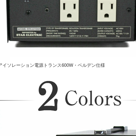
アイソレーション電源トランス600W・ベルデン仕様