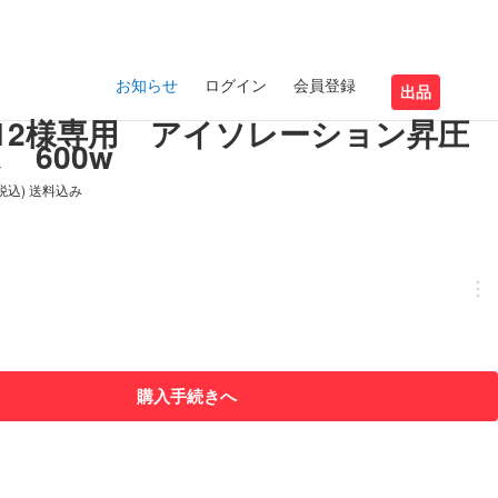
お知らせ
ログイン
会員登録
出品
imo12様専用 アイソレーション昇圧
 600w
(税込) 送料込み
購入手続きへ