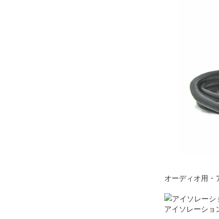
オーディオ用・
アイソレーショント