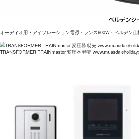
オーディオ用・アイソレーション電源トランス600W・ベルデン仕
TRANSFORMER TRAINmaster 変圧器 特売 www.muasdaleholida