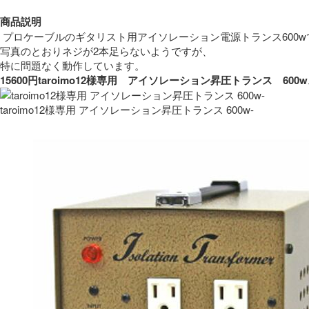
商品説明
 プロケーブルのギタリスト用アイソレーション電源トランス600w
写真のとおりネジが2本足らないようですが、
特に問題なく動作しています。 
15600円taroimo12様専用　アイソレーション昇圧トランス　
taroimo12様専用 アイソレーション昇圧トランス 600w-