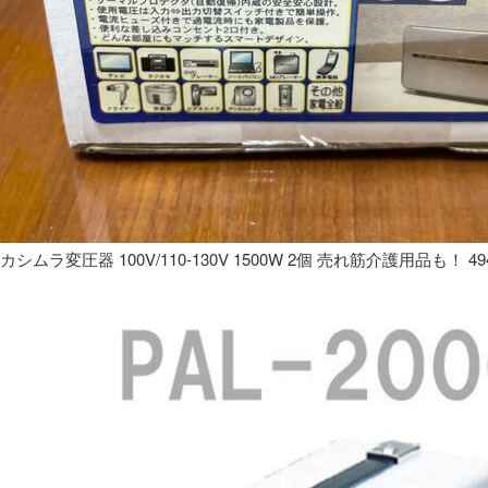
カシムラ変圧器 100V/110-130V 1500W 2個 売れ筋介護用品も！ 49