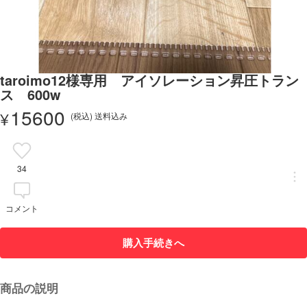
taroimo12様専用 アイソレーション昇圧トラン
ス 600w
15600
¥
(税込) 送料込み
34
コメント
購入手続きへ
商品の説明