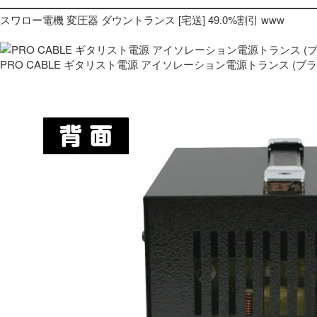
スワロー電機 変圧器 ダウントランス [宅送] 49.0%割引 www
PRO CABLE ギタリスト電源 アイソレーション電源トランス (ブ