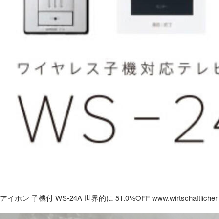
アイホン 子機付 WS-24A 世界的に 51.0%OFF www.wirtschaftlicher