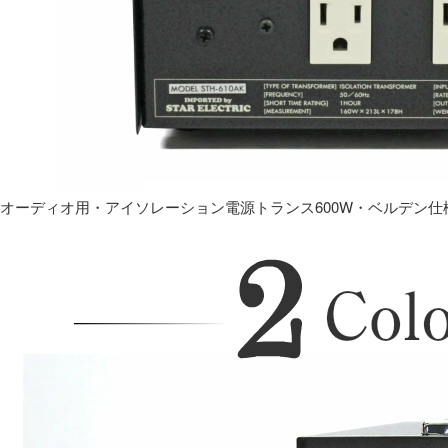
オーディオ用・アイソレーション電源トランス600W・ベルデン仕