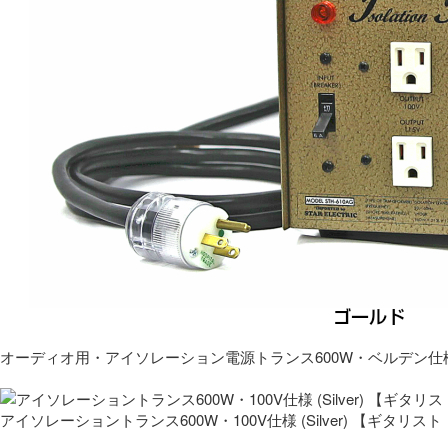
オーディオ用・アイソレーション電源トランス600W・ベルデン仕
アイソレーショントランス600W・100V仕様 (Silver) 【ギタ