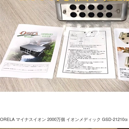
ORELA マイナスイオン 2000万個 イオンメディック GSD-21210α