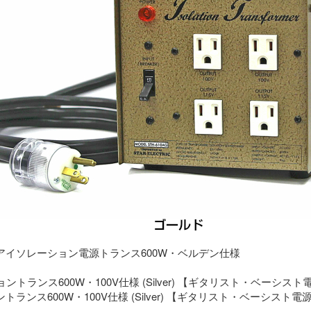
アイソレーション電源トランス600W・ベルデン仕様
ランス600W・100V仕様 (Silver) 【ギタリスト・ベーシスト