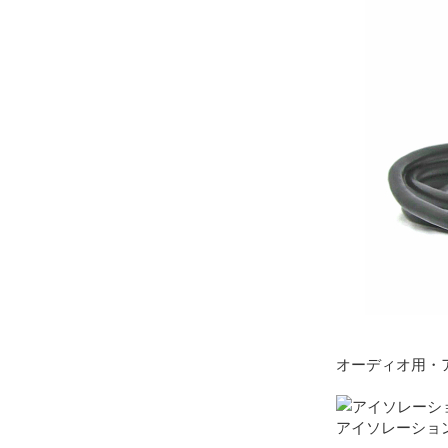
オーディオ用・
アイソレーショント