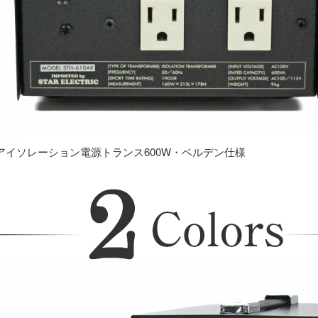
アイソレーション電源トランス600W・ベルデン仕様