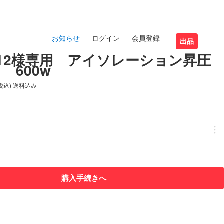
お知らせ
ログイン
会員登録
出品
imo12様専用 アイソレーション昇圧
 600w
(税込) 送料込み
購入手続きへ