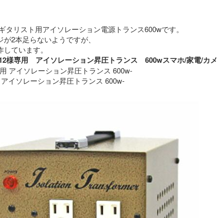
ギタリスト用アイソレーション電源トランス600wです。
ジが2本足らないようですが、
特に問題なく動作しています。 
roimo12様専用　アイソレーション昇圧トランス　600wスマホ/家
専用 アイソレーション昇圧トランス 600w-