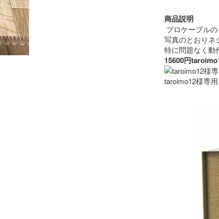
商品説明
 プロケーブルの
写真のとおりネ
15600円ta
taroimo12様