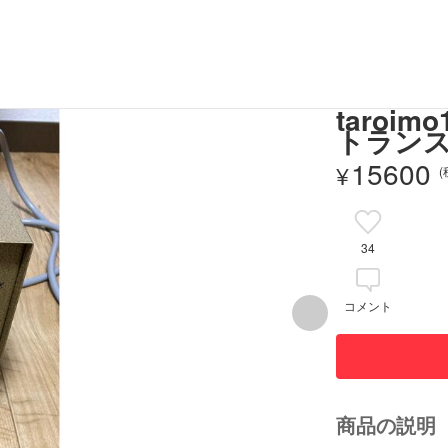
taro
トランス
15600
¥
34
コメント
商品の説明