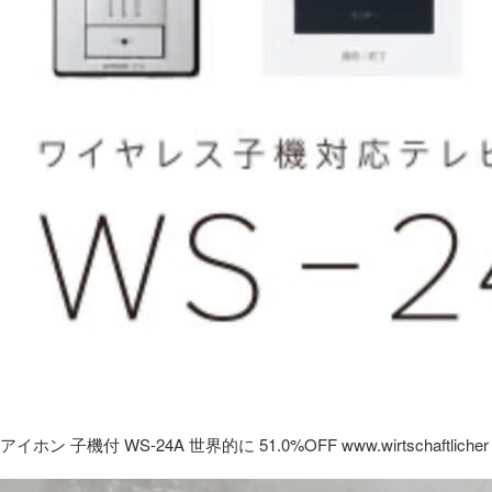
アイホン 子機付 WS-24A 世界的に 51.0%OFF www.wirtschaftlicher