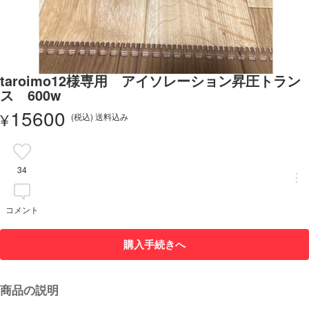
taroimo12様専用 アイソレーション昇圧トラン
ス 600w
15600
¥
(税込) 送料込み
34
コメント
購入手続きへ
商品の説明