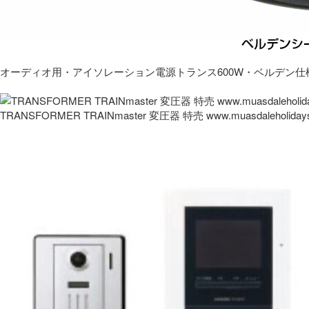
オーディオ用・アイソレーション電源トランス600W・ベルデン仕
TRANSFORMER TRAINmaster 変圧器 特売 www.muasdaleholida