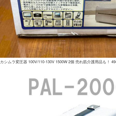
カシムラ変圧器 100V/110-130V 1500W 2個 売れ筋介護用品も！ 49