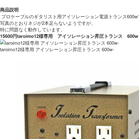
商品説明
 プロケーブルのギタリスト用アイソレーション電源トランス600w
写真のとおりネジが2本足らないようですが、
特に問題なく動作しています。 
15600円taroimo12様専用　アイソレーション昇圧トランス　
taroimo12様専用 アイソレーション昇圧トランス 600w-