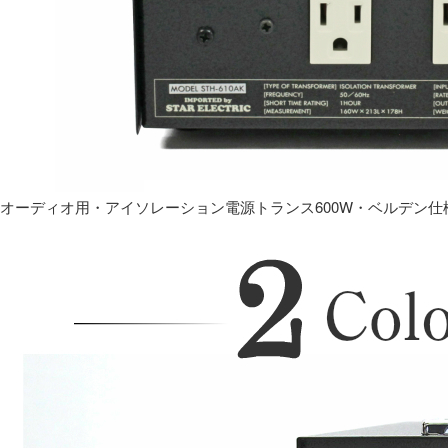
オーディオ用・アイソレーション電源トランス600W・ベルデン仕