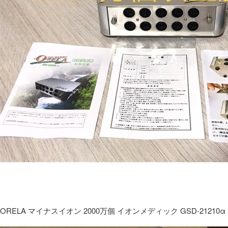
ORELA マイナスイオン 2000万個 イオンメディック GSD-21210α