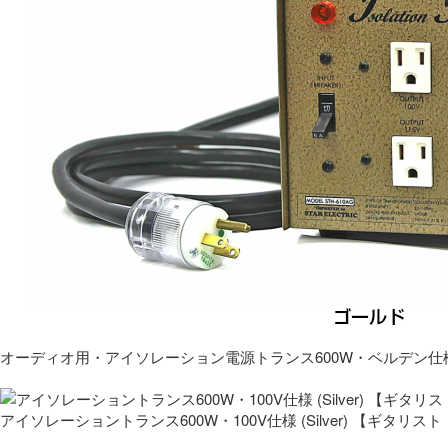
オーディオ用・アイソレーション電源トランス600W・ベルデン仕
アイソレーショントランス600W・100V仕様 (Silver) 【ギタ