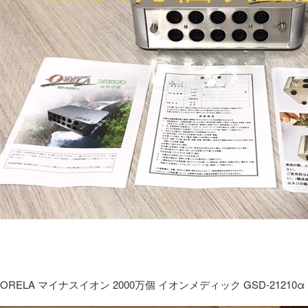
ORELA マイナスイオン 2000万個 イオンメディック GSD-21210α