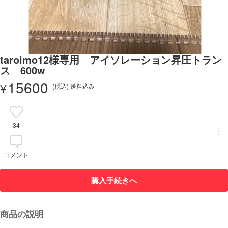
taroimo12様専用 アイソレーション昇圧トラン
ス 600w
15600
¥
(税込) 送料込み
34
コメント
購入手続きへ
商品の説明