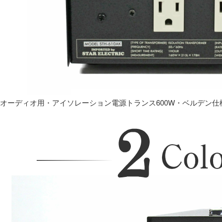
オーディオ用・アイソレーション電源トランス600W・ベルデン仕