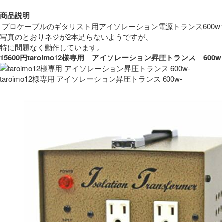
商品説明
 プロケーブルのギタリスト用アイソレーション電源トランス600w
写真のとおりネジが2本足らないようですが、
特に問題なく動作しています。 
15600円taroimo12様専用　アイソレーション昇圧トランス　
taroimo12様専用 アイソレーション昇圧トランス 600w-