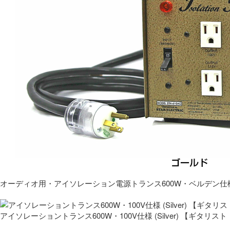
オーディオ用・アイソレーション電源トランス600W・ベルデン仕
アイソレーショントランス600W・100V仕様 (Silver) 【ギタ