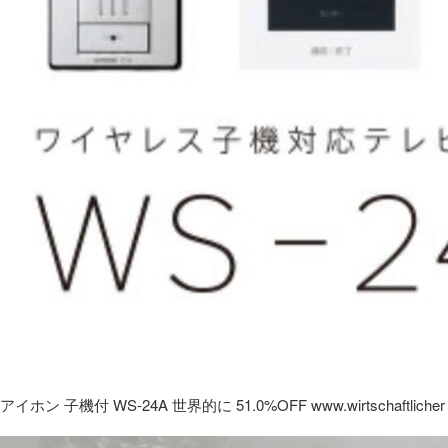
アイホン 子機付 WS-24A 世界的に 51.0%OFF www.wirtschaftlicher