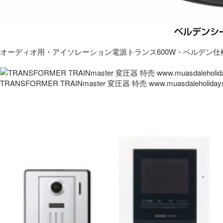
オーディオ用・アイソレーション電源トランス600W・ベルデン仕
TRANSFORMER TRAINmaster 変圧器 特売 www.muasdaleholida