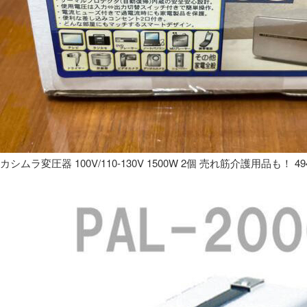
カシムラ変圧器 100V/110-130V 1500W 2個 売れ筋介護用品も！ 49