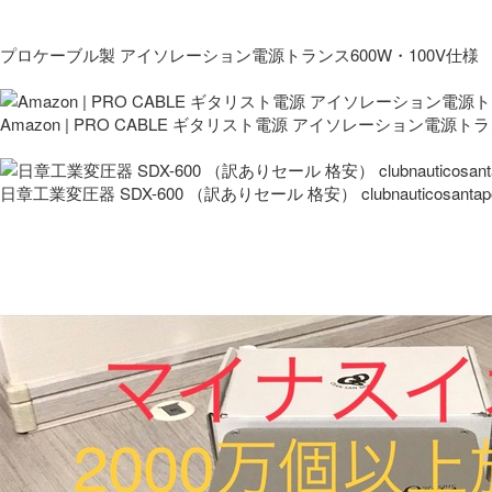
プロケーブル製 アイソレーション電源トランス600W・100V仕様
Amazon | PRO CABLE ギタリスト電源 アイソレーション電源ト
日章工業変圧器 SDX-600 （訳ありセール 格安） clubnauticosantapo