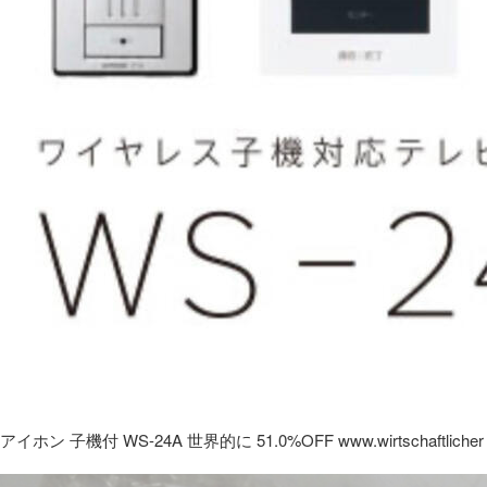
アイホン 子機付 WS-24A 世界的に 51.0%OFF www.wirtschaftlicher