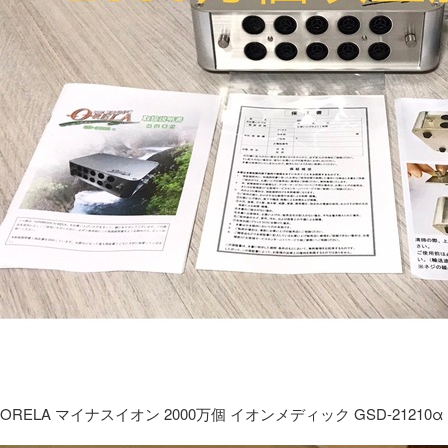
ORELA マイナスイオン 2000万個 イオンメディック GSD-21210α