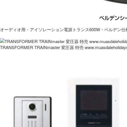
オーディオ用・アイソレーション電源トランス600W・ベルデン仕
TRANSFORMER TRAINmaster 変圧器 特売 www.muasdaleholida