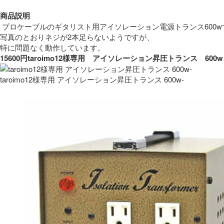
商品説明
 プロケーブルのギタリスト用アイソレーション電源トランス600w
写真のとおりネジが2本足らないようですが、
特に問題なく動作しています。 
15600円taroimo12様専用　アイソレーション昇圧トランス　
taroimo12様専用 アイソレーション昇圧トランス 600w-