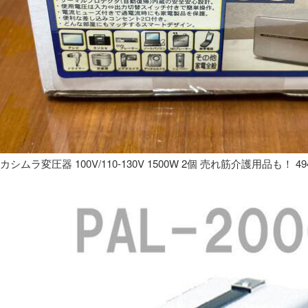
カシムラ変圧器 100V/110-130V 1500W 2個 売れ筋介護用品も！ 49