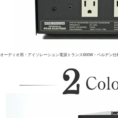
オーディオ用・アイソレーション電源トランス600W・ベルデン仕