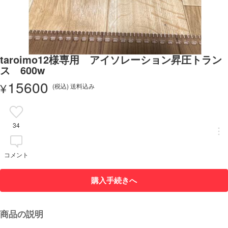
taroimo12様専用 アイソレーション昇圧トラン
ス 600w
15600
¥
(税込) 送料込み
34
コメント
購入手続きへ
商品の説明