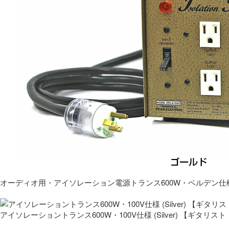
オーディオ用・アイソレーション電源トランス600W・ベルデン仕
アイソレーショントランス600W・100V仕様 (Silver) 【ギタ