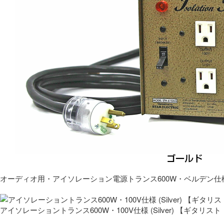
オーディオ用・アイソレーション電源トランス600W・ベルデン仕
アイソレーショントランス600W・100V仕様 (Silver) 【ギタ