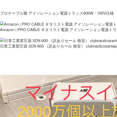
プロケーブル製 アイソレーション電源トランス600W・100V仕様
Amazon | PRO CABLE ギタリスト電源 アイソレーション電源ト
日章工業変圧器 SDX-600 （訳ありセール 格安） clubnauticosantapo