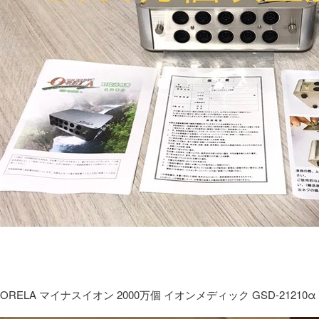
ORELA マイナスイオン 2000万個 イオンメディック GSD-21210α