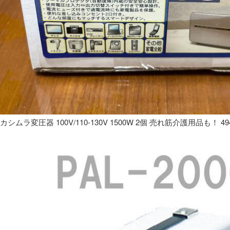
カシムラ変圧器 100V/110-130V 1500W 2個 売れ筋介護用品も！ 49