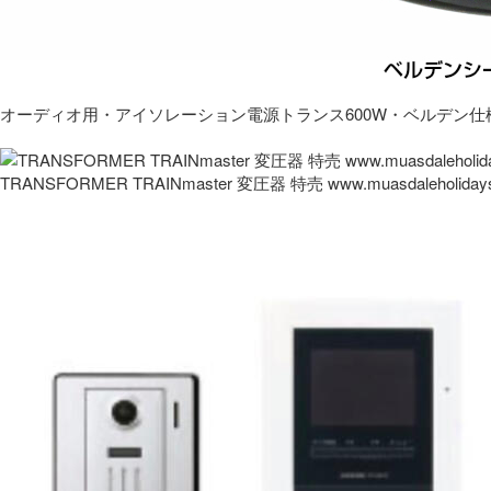
オーディオ用・アイソレーション電源トランス600W・ベルデン仕
TRANSFORMER TRAINmaster 変圧器 特売 www.muasdaleholida