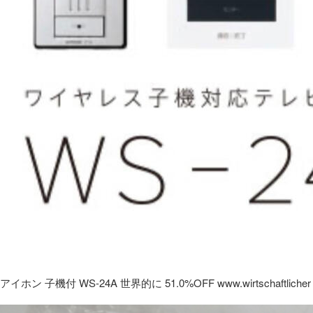
アイホン 子機付 WS-24A 世界的に 51.0%OFF www.wirtschaftlicher