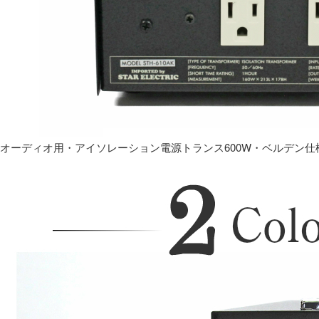
オーディオ用・アイソレーション電源トランス600W・ベルデン仕