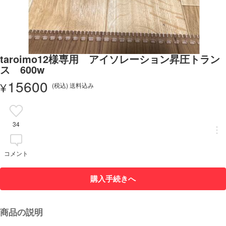
taroimo12様専用 アイソレーション昇圧トラン
ス 600w
15600
¥
(税込) 送料込み
34
コメント
購入手続きへ
商品の説明