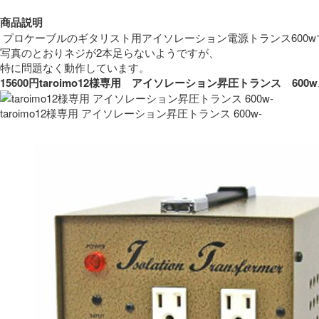
商品説明
 プロケーブルのギタリスト用アイソレーション電源トランス600w
写真のとおりネジが2本足らないようですが、
特に問題なく動作しています。 
15600円taroimo12様専用　アイソレーション昇圧トランス　
taroimo12様専用 アイソレーション昇圧トランス 600w-