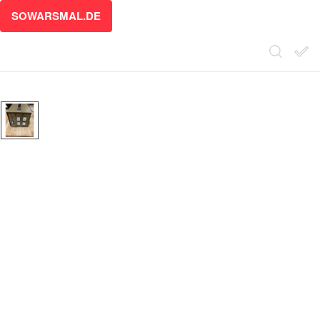
SOWARSMAL.DE