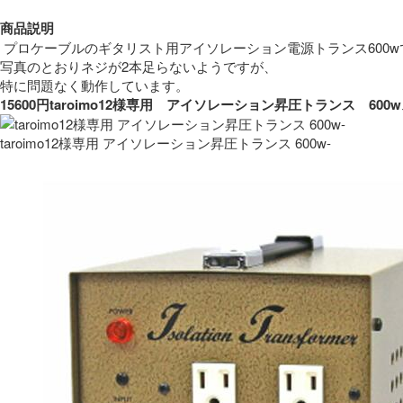
商品説明
 プロケーブルのギタリスト用アイソレーション電源トランス600w
写真のとおりネジが2本足らないようですが、
特に問題なく動作しています。 
15600円taroimo12様専用　アイソレーション昇圧トランス　
taroimo12様専用 アイソレーション昇圧トランス 600w-