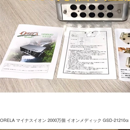
ORELA マイナスイオン 2000万個 イオンメディック GSD-21210α