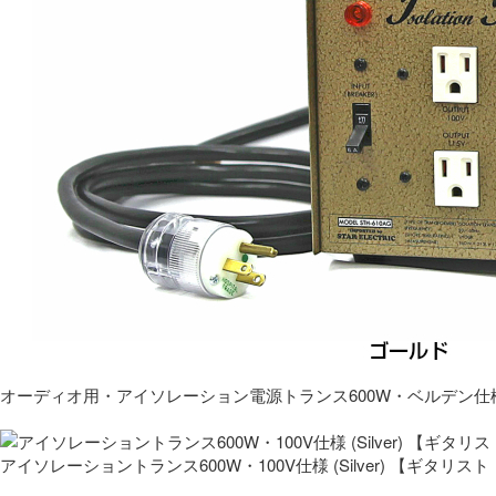
オーディオ用・アイソレーション電源トランス600W・ベルデン仕
アイソレーショントランス600W・100V仕様 (Silver) 【ギタ