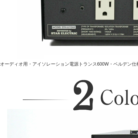
オーディオ用・アイソレーション電源トランス600W・ベルデン仕