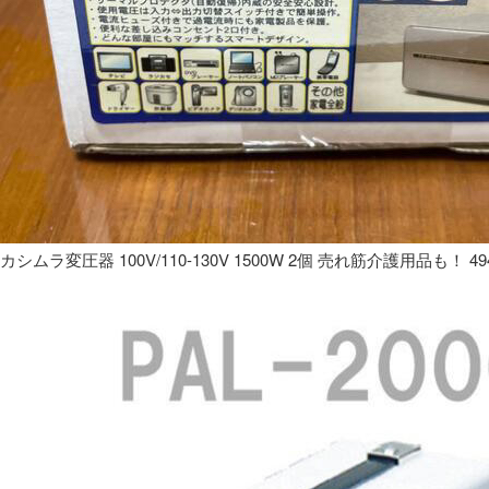
カシムラ変圧器 100V/110-130V 1500W 2個 売れ筋介護用品も！ 49