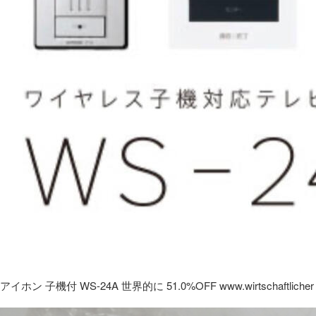
アイホン 子機付 WS-24A 世界的に 51.0%OFF www.wirtschaftlicher