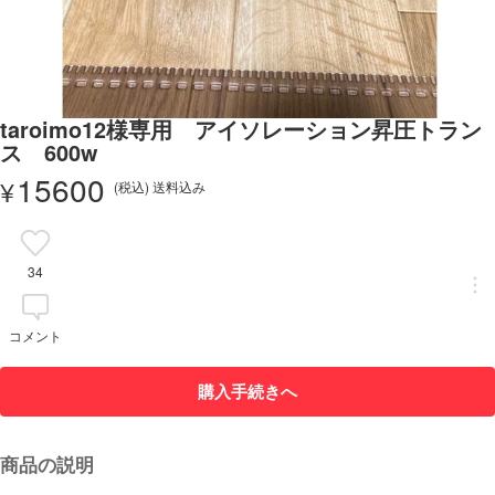
taroimo12様専用 アイソレーション昇圧トラン
ス 600w
15600
¥
(税込) 送料込み
34
コメント
購入手続きへ
商品の説明