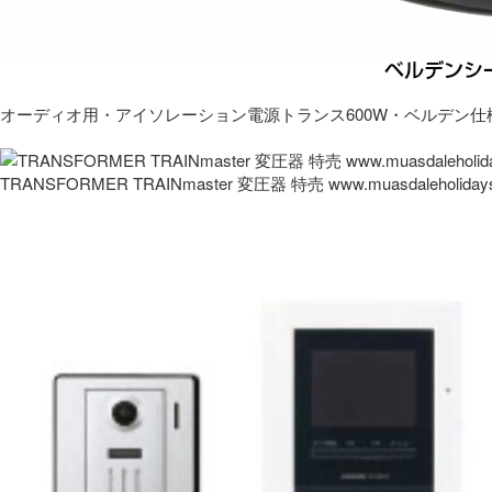
オーディオ用・アイソレーション電源トランス600W・ベルデン仕
TRANSFORMER TRAINmaster 変圧器 特売 www.muasdaleholida