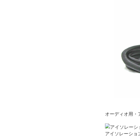
オーディオ用・
アイソレーショント