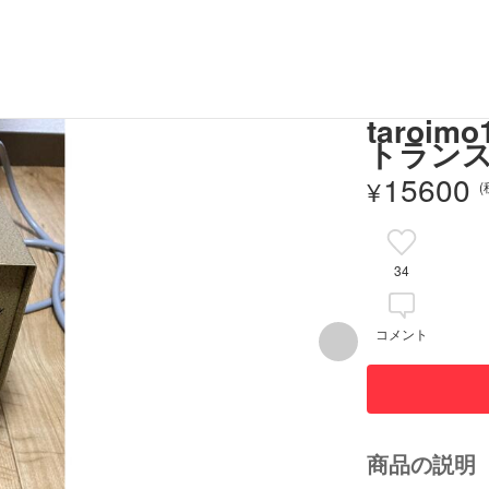
taro
トランス
15600
¥
34
コメント
商品の説明