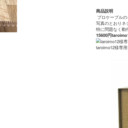
商品説明
 プロケーブルの
写真のとおりネ
15600円ta
taroimo12様