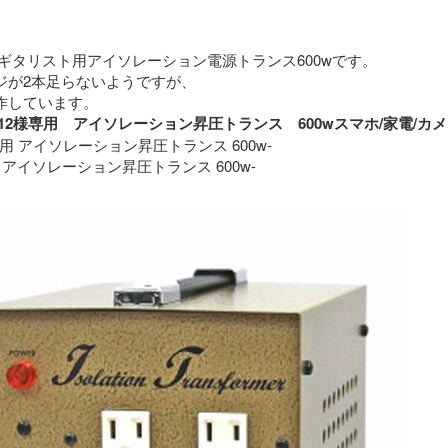
ギタリスト用アイソレーション電源トランス600wです。
ジが2本足らないようですが、
特に問題なく動作しています。 
roimo12様専用　アイソレーション昇圧トランス　600wスマホ/家
専用 アイソレーション昇圧トランス 600w-