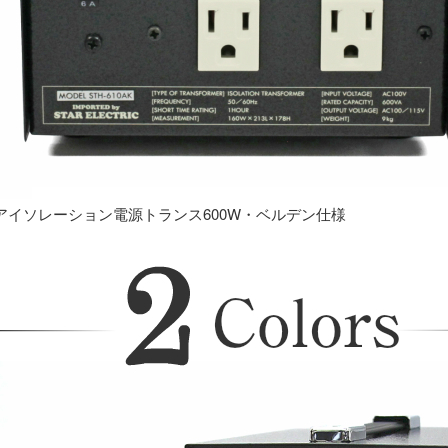
アイソレーション電源トランス600W・ベルデン仕様