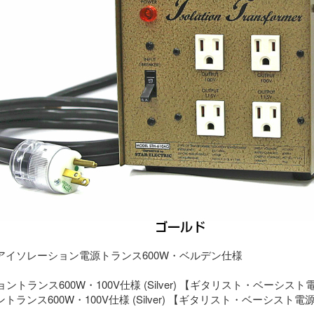
アイソレーション電源トランス600W・ベルデン仕様
ランス600W・100V仕様 (Silver) 【ギタリスト・ベーシスト