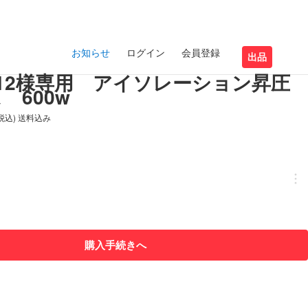
お知らせ
ログイン
会員登録
出品
imo12様専用 アイソレーション昇圧
 600w
(税込) 送料込み
購入手続きへ