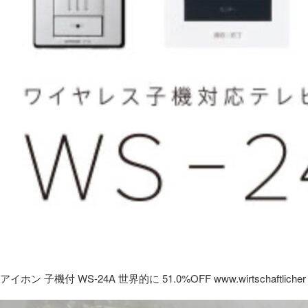
アイホン 子機付 WS-24A 世界的に 51.0%OFF www.wirtschaftlicher