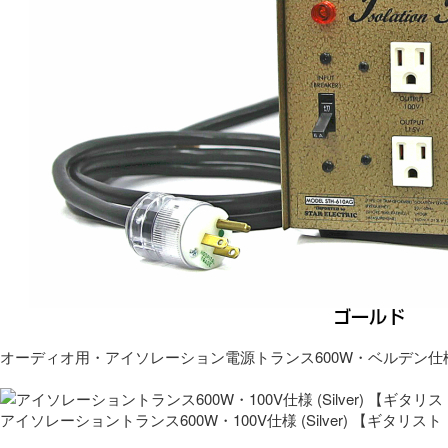
オーディオ用・アイソレーション電源トランス600W・ベルデン仕
アイソレーショントランス600W・100V仕様 (Silver) 【ギタ