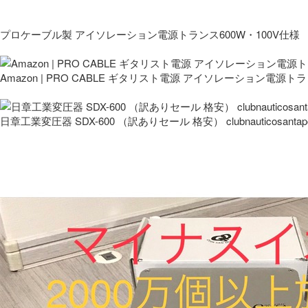
プロケーブル製 アイソレーション電源トランス600W・100V仕様
Amazon | PRO CABLE ギタリスト電源 アイソレーション電源ト
日章工業変圧器 SDX-600 （訳ありセール 格安） clubnauticosantapo