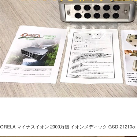
ORELA マイナスイオン 2000万個 イオンメディック GSD-21210α