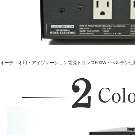
オーディオ用・アイソレーション電源トランス600W・ベルデン仕