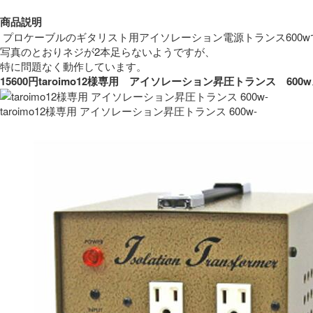
商品説明
 プロケーブルのギタリスト用アイソレーション電源トランス600w
写真のとおりネジが2本足らないようですが、
特に問題なく動作しています。 
15600円taroimo12様専用　アイソレーション昇圧トランス　
taroimo12様専用 アイソレーション昇圧トランス 600w-