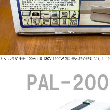
カシムラ変圧器 100V/110-130V 1500W 2個 売れ筋介護用品も！ 49