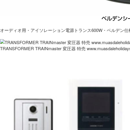
オーディオ用・アイソレーション電源トランス600W・ベルデン仕
TRANSFORMER TRAINmaster 変圧器 特売 www.muasdaleholida