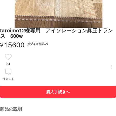
taroimo12様専用 アイソレーション昇圧トラン
ス 600w
15600
¥
(税込) 送料込み
34
コメント
購入手続きへ
商品の説明