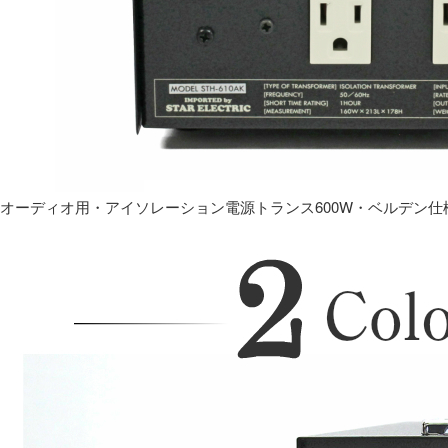
オーディオ用・アイソレーション電源トランス600W・ベルデン仕