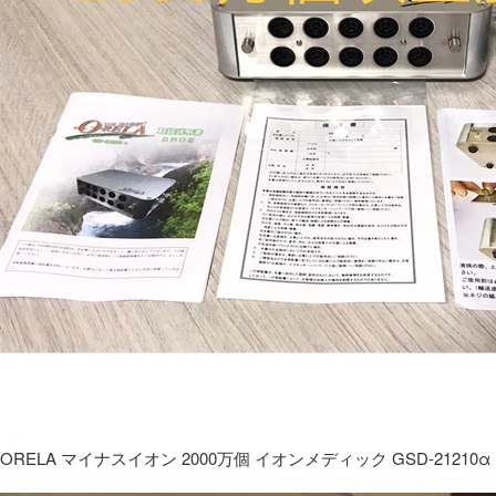
ORELA マイナスイオン 2000万個 イオンメディック GSD-21210α