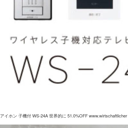
アイホン 子機付 WS-24A 世界的に 51.0%OFF www.wirtschaftlicher