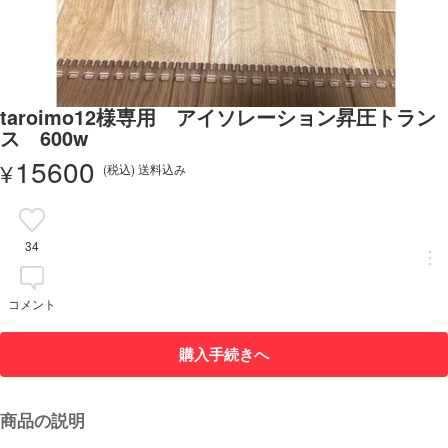
taroimo12様専用 アイソレーション昇圧トラン
ス 600w
15600
¥
(税込) 送料込み
34
コメント
購入手続きへ
商品の説明