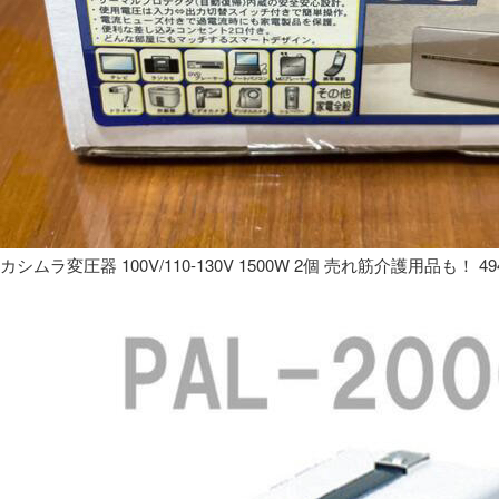
カシムラ変圧器 100V/110-130V 1500W 2個 売れ筋介護用品も！ 49