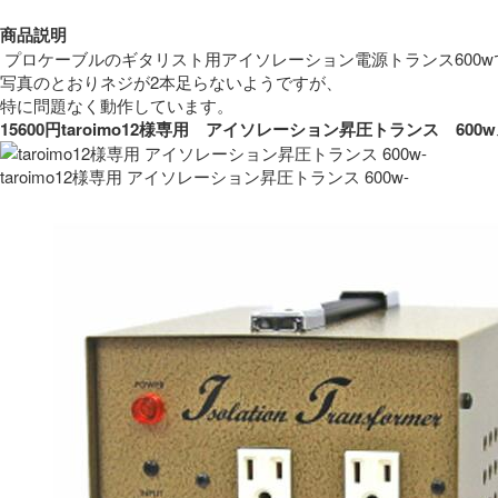
商品説明
 プロケーブルのギタリスト用アイソレーション電源トランス600w
写真のとおりネジが2本足らないようですが、
特に問題なく動作しています。 
15600円taroimo12様専用　アイソレーション昇圧トランス　
taroimo12様専用 アイソレーション昇圧トランス 600w-