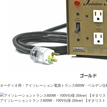
オーディオ用・アイソレーション電源トランス600W・ベルデン仕
アイソレーショントランス600W・100V仕様 (Silver) 【ギタ