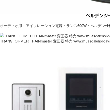
オーディオ用・アイソレーション電源トランス600W・ベルデン仕
TRANSFORMER TRAINmaster 変圧器 特売 www.muasdaleholida