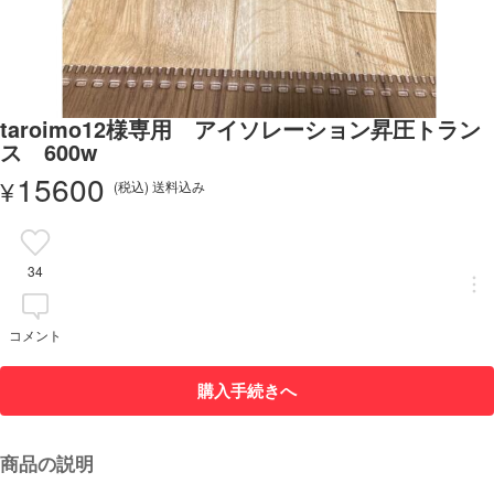
taroimo12様専用 アイソレーション昇圧トラン
ス 600w
15600
¥
(税込) 送料込み
34
コメント
購入手続きへ
商品の説明