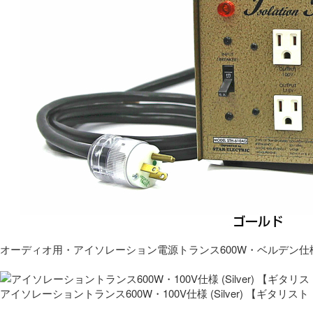
オーディオ用・アイソレーション電源トランス600W・ベルデン仕
アイソレーショントランス600W・100V仕様 (Silver) 【ギタ