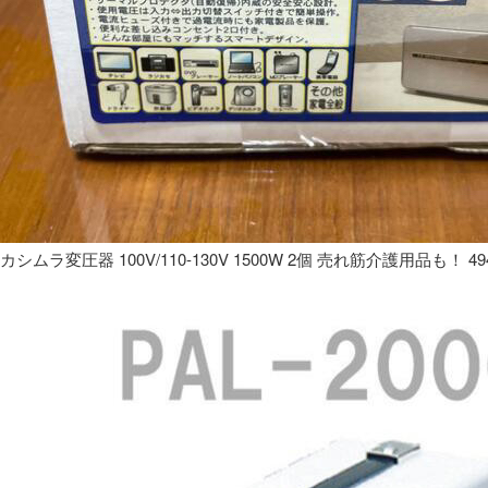
カシムラ変圧器 100V/110-130V 1500W 2個 売れ筋介護用品も！ 49