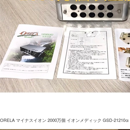
ORELA マイナスイオン 2000万個 イオンメディック GSD-21210α