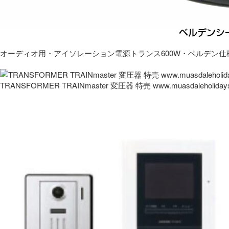
オーディオ用・アイソレーション電源トランス600W・ベルデン仕
TRANSFORMER TRAINmaster 変圧器 特売 www.muasdaleholida