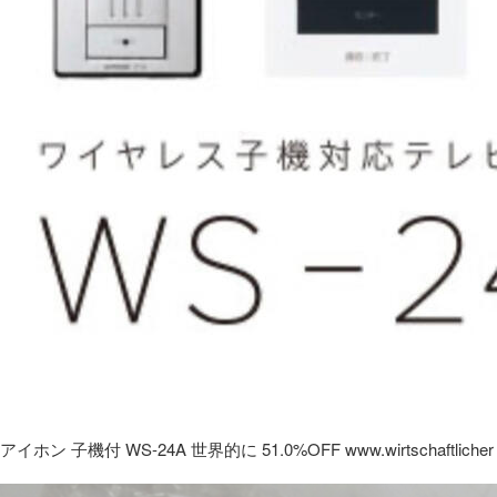
アイホン 子機付 WS-24A 世界的に 51.0%OFF www.wirtschaftlicher