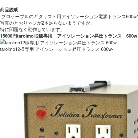
商品説明
 プロケーブルのギタリスト用アイソレーション電源トランス600w
写真のとおりネジが2本足らないようですが、
特に問題なく動作しています。 
15600円taroimo12様専用　アイソレーション昇圧トランス　
taroimo12様専用 アイソレーション昇圧トランス 600w-