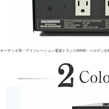
オーディオ用・アイソレーション電源トランス600W・ベルデン仕