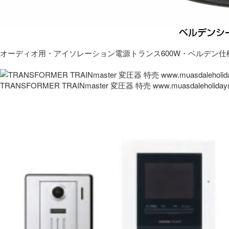
オーディオ用・アイソレーション電源トランス600W・ベルデン仕
TRANSFORMER TRAINmaster 変圧器 特売 www.muasdaleholida