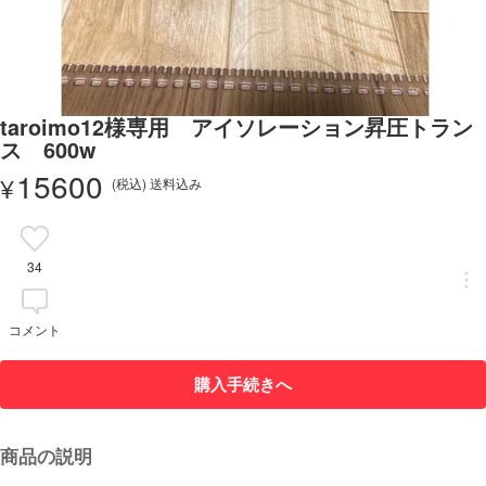
taroimo12様専用 アイソレーション昇圧トラン
ス 600w
15600
¥
(税込) 送料込み
34
コメント
購入手続きへ
商品の説明