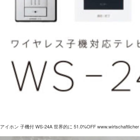
アイホン 子機付 WS-24A 世界的に 51.0%OFF www.wirtschaftlicher