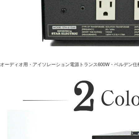
オーディオ用・アイソレーション電源トランス600W・ベルデン仕