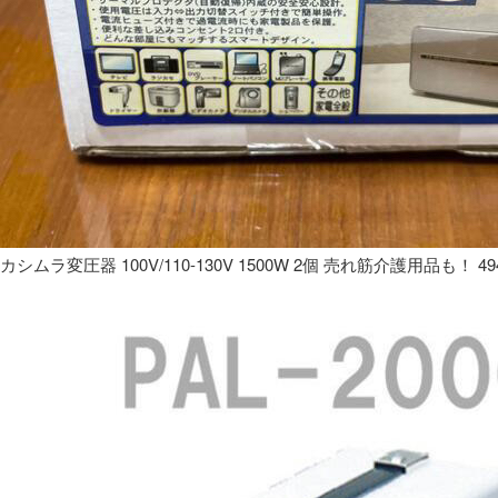
カシムラ変圧器 100V/110-130V 1500W 2個 売れ筋介護用品も！ 49