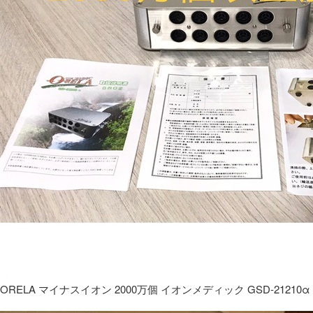
ORELA マイナスイオン 2000万個 イオンメディック GSD-21210α