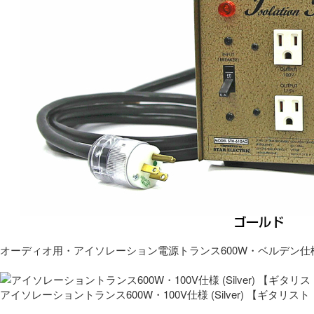
オーディオ用・アイソレーション電源トランス600W・ベルデン仕
アイソレーショントランス600W・100V仕様 (Silver) 【ギタ