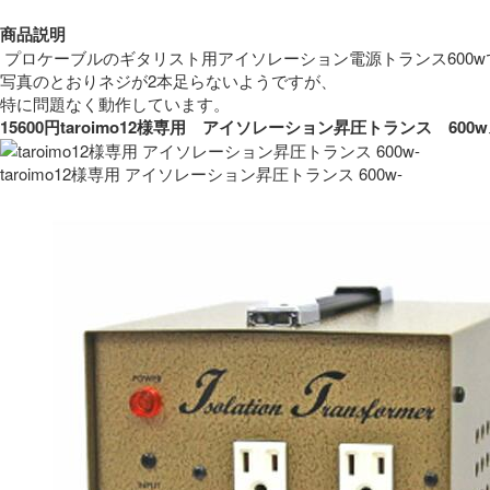
商品説明
 プロケーブルのギタリスト用アイソレーション電源トランス600w
写真のとおりネジが2本足らないようですが、
特に問題なく動作しています。 
15600円taroimo12様専用　アイソレーション昇圧トランス　
taroimo12様専用 アイソレーション昇圧トランス 600w-