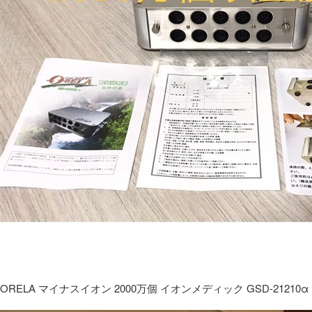
ORELA マイナスイオン 2000万個 イオンメディック GSD-21210α