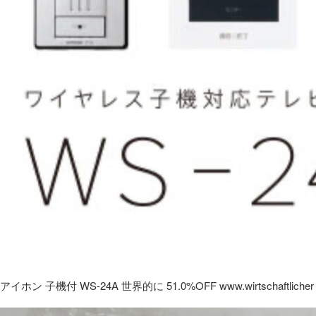
アイホン 子機付 WS-24A 世界的に 51.0%OFF www.wirtschaftlicher