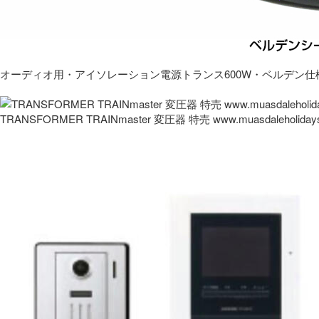
オーディオ用・アイソレーション電源トランス600W・ベルデン仕
TRANSFORMER TRAINmaster 変圧器 特売 www.muasdaleholida