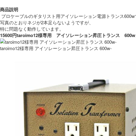
商品説明
 プロケーブルのギタリスト用アイソレーション電源トランス600w
写真のとおりネジが2本足らないようですが、
特に問題なく動作しています。 
15600円taroimo12様専用　アイソレーション昇圧トランス　
taroimo12様専用 アイソレーション昇圧トランス 600w-