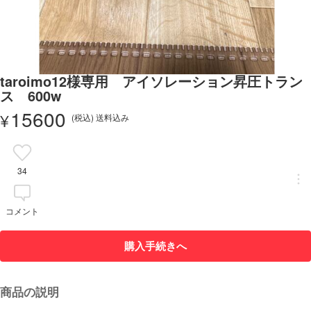
taroimo12様専用 アイソレーション昇圧トラン
ス 600w
15600
¥
(税込) 送料込み
34
コメント
購入手続きへ
商品の説明