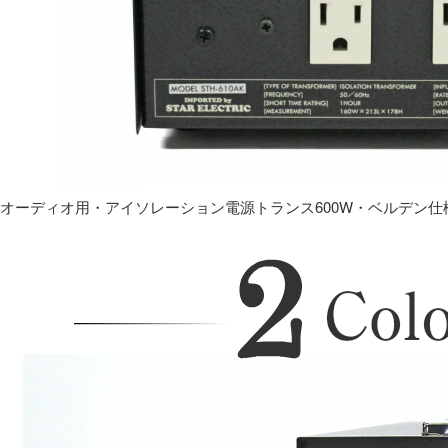
オーディオ用・アイソレーション電源トランス600W・ベルデン仕