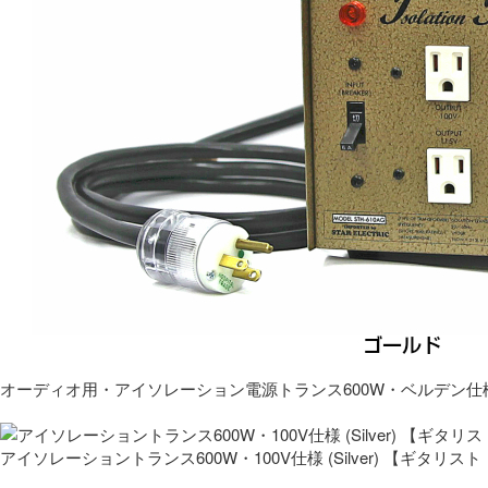
オーディオ用・アイソレーション電源トランス600W・ベルデン仕
アイソレーショントランス600W・100V仕様 (Silver) 【ギタ