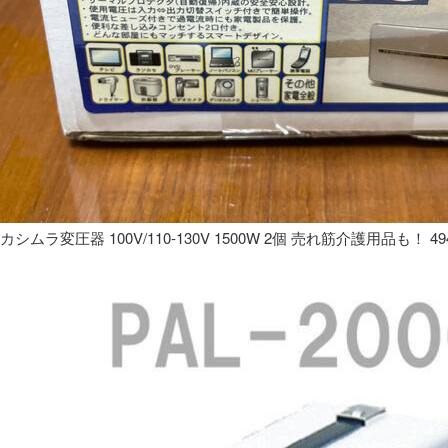
カシムラ変圧器 100V/110-130V 1500W 2個 売れ筋介護用品も！ 49